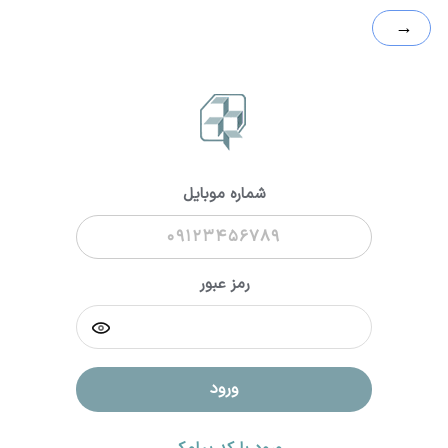
→
شماره موبایل
رمز عبور