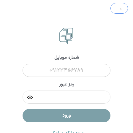
→
شماره موبایل
رمز عبور