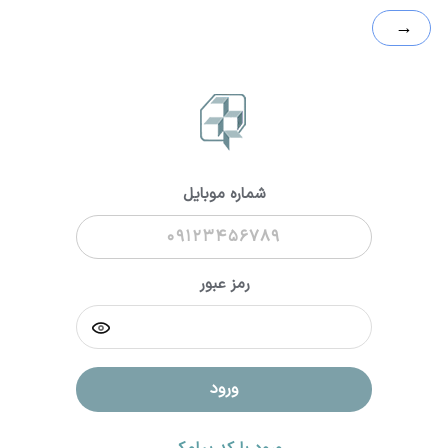
→
شماره موبایل
رمز عبور