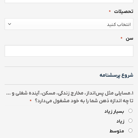
تحصیلات
*
سن
*
شروع پرسشنامه
۱.مسایلی مثل پس‌انداز، مخارج زندگی، مسکن، آینده شغلی و …
تا چه اندازه ذهن شما را به خود مشغول می‌دارد؟
*
بسیار زیاد
زیاد
متوسط