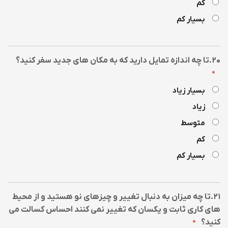
کم
بسیار کم
۲۰.تا چه اندازه تمایل دارید که به مکان های جدید سفر کنید؟
*
بسیار زیاد
زیاد
متوسط
کم
بسیار کم
۲۱.تا چه میزان به دنبال تغییر و چیزهای نو هستید و از محیط
های کاری ثابت و یکسان که تغییر نمی کنند احساس کسالت می
کنید؟
*