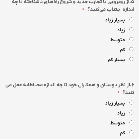
۵.از روبرویی با تجارب جدید و شروع راه‌های ناشناخته تا چه
اندازه اجتناب می‌کنید؟
*
بسیار زیاد
زیاد
متوسط
کم
بسیار کم
۶.از نظر دوستان و همکاران خود تا چه اندازه محتاطانه عمل می
کنید؟
*
بسیار زیاد
زیاد
متوسط
کم