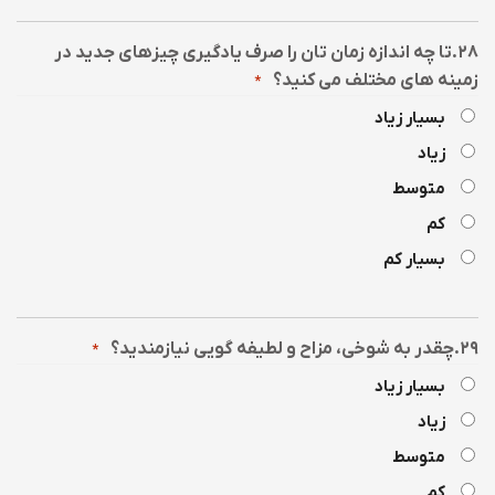
۲۸.تا چه اندازه زمان تان را صرف یادگیری چیزهای جدید در
زمینه های مختلف می کنید؟
*
بسیار زیاد
زیاد
متوسط
کم
بسیار کم
۲۹.چقدر به شوخی، مزاح و لطیفه گویی نیازمندید؟
*
بسیار زیاد
زیاد
متوسط
کم