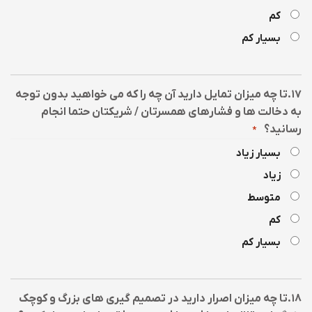
کم
بسیار کم
۱۷.تا چه میزان تمایل دارید آن چه را که می خواهید بدون توجه
به دخالت ها و فشارهای همسرتان / شریکتان حتما انجام
رسانید؟
*
بسیار زیاد
زیاد
متوسط
کم
بسیار کم
۱۸.تا چه میزان اصرار دارید در تصمیم گیری های بزرگ و کوچک