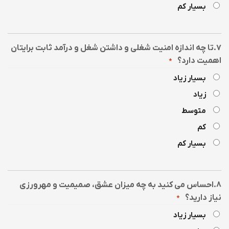
بسیار کم
۷.تا چه اندازه امنیت شغلی و داشتن شغل و درآمد ثابت برایتان
اهمیت دارد؟
*
بسیار زیاد
زیاد
متوسط
کم
بسیار کم
۸.احساس می کنید به چه میزان عشق، صمیمیت و مهرورزی
نیاز دارید؟
*
بسیار زیاد