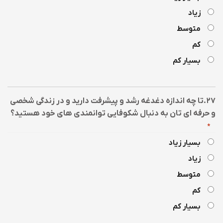
زیاد
متوسط
کم
بسیار کم
۲۷.تا چه اندازه دغدغه رشد و پیشرفت دارید و در زندگی شخصی
و حرفه ای تان به دنبال شکوفایی توانمندی های خود هستید؟
*
بسیار زیاد
زیاد
متوسط
کم
بسیار کم