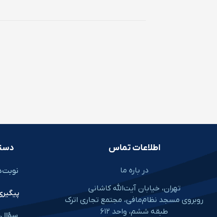
اطلاعات تماس
دست
در باره ما
نوبت‌د
تهران، خیابان آیت‌الله کاشانی
پیگیری
روبروی مسجد نظام‌مافی، مجتمع تجاری اترک
طبقه ششم، واحد ۶۱۲
سؤال‌ه