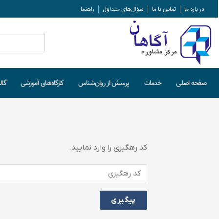
در باره ما
تماس با ما
سؤال‌های متداول
راهنما
جستجو
برای:
صفحه اصلـی
خدمات
پرسش از روان‌شناس
کارگاه‌های آموزشی
گال
کد رهگیری را وارد نمایید.