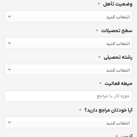
وضعیت تأهل
*
سطح تحصیلات
*
رشته تحصیلی
*
حیطه فعالیت
*
آیا خودتان مراجع دارید؟
*
آدرس
*