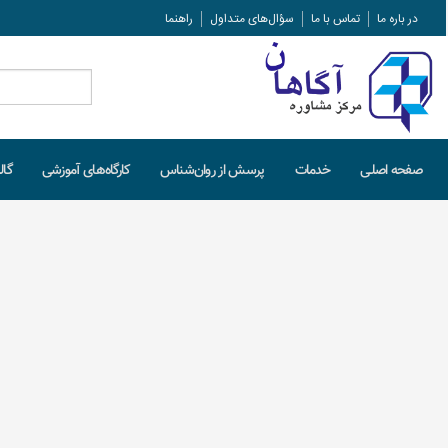
در باره ما
تماس با ما
سؤال‌های متداول
راهنما
جستجو
برای:
صفحه اصلـی
خدمات
پرسش از روان‌شناس
کارگاه‌های آموزشی
گال