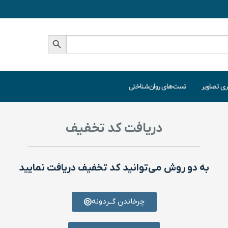
دکمه جستجو
ری تصاویر
تست‌های روان‌شناختی
دریافت کد تخفیف
به دو روش می‌توانید کد تخفیف دریافت نمایید
چرخاندن گــردونه