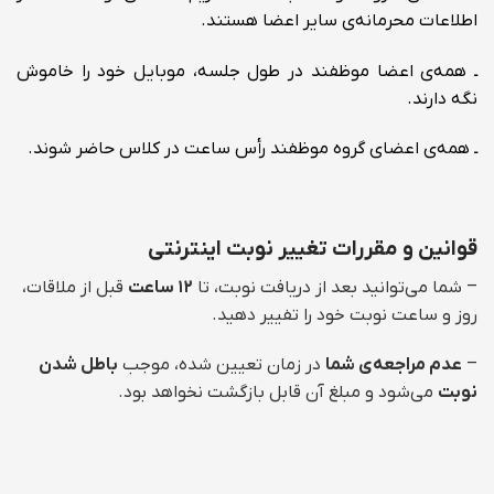
اطلاعات محرمانه‌ی سایر اعضا هستند.
ـ همه‌ی اعضا موظفند در طول جلسه، موبایل خود را خاموش
نگه دارند.
ـ همه‌ی اعضای گروه موظفند رأس ساعت در کلاس حاضر شوند.
قوانین و مقررات تغییر نوبت اینترنتی
– شما می‌توانید بعد از دریافت نوبت، تا
۱۲ ساعت
قبل از ملاقات،
روز و ساعت نوبت خود را تفییر دهید.
–
عدم مراجعه‌ی شما
در زمان تعیین شده، موجب
باطل شدن
نوبت
می‌شود و مبلغ آن قابل بازگشت نخواهد بود.