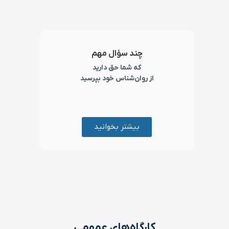
چند سؤال مهم
که شما حق دارید
از روان‌شناس خود بپرسید
بیشتر بخوانید
کارگاه‌های عمومی