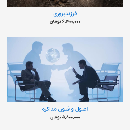
فرزندپروری
6,400,000 تومان
اصول و فنون مذاکره
5,800,000 تومان