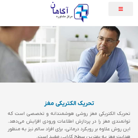
روان‌درمانی
تجربه‌ی یک موقعیت هوشمندانه
برای بازسازی و بازآرایی باورهای ناکارآمد
است.
تحریک الکتریکی مغز
تحریک الکتریکی مغز روشی هوشمندانه و تخصصی است که
توانمندی مغز را در پردازش اطلاعات ورودی افزایش می‌دهد.
این روش علاوه بر رویکرد درمانی، برای افراد سالم نیز به منظور
هدایت مغز به بهترین سطح کارایی مفید است.