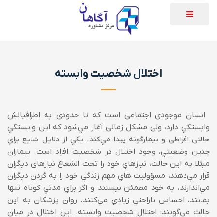
اختلال شخصیت وابسته
انسان موجودی اجتماعی است که تا حدودی به اطرافيانش
وابستگي دارد، ولی مشکل زمانی آغاز مي‌‌شود که اين وابستگي
حالتی افراطی و بيمارگونه پيدا مي‌‌کند. يکي از دلايل شايع براي
چنين وضعيتي، وجود اختلال در شخصيت افراد است. بيماران
مبتلا به اين حالت، نيازهاي خود را تحت الشعاع نيازهای ديگران
قرار مي‌‌دهند، مسؤوليت هاي مهم زندگي خود را به گردن ديگران
مي‌‌اندازند، به خود مطمئن نيستند و اگر براي مدتي کوتاه تنها
بمانند، احساس ناراحتي زيادي مي‌‌کنند. روان پزشکان به اين
حالت مي‌‌گويند: اختلال شخصيت وابسته. اين اختلال در میان