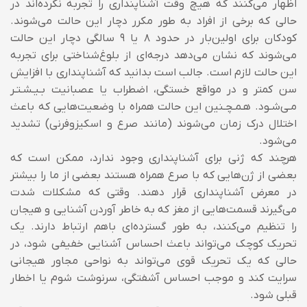
اظهار می‌کنند که هیچ وقت آشناپنداری را تجربه نکرده‌اند در
حالی که برخی از افراد به طور مکرر دچار این حالت می‌شوند.
کودکان برای اولین‌بار در حدود ۸ یا ۹ سالگی دچار این حالت
می‌شوند که نشان می‌دهد درجه‌ای از بلوغ‌شناختی برای تجربه
این حالت لازم است. جالب است بدانید که آشناپنداری با افزایش
سن کمتر و در مواقع خستگی، اضطراب یا عصبانیت بـیـشـتـر
مـی‌شـود. هـمـچـنین این حالت همراه با وضعیت‌هایی که باعث
اختلال درک زمان می‌شوند (مانند صرع و اسکیزوفرنی) تشدید
می‌شود.
هرچند که ژنی برای آشناپنداری وجود ندارد، ممکن است که
بعضی از ژن‌هایی که با صرع همراه هستند بعضی از ما را بیشتر
در معرض آشناپنداری قرار دهند. وقتی که مشکلات شدت
می‌گیرند قسمت‌هایی از مغز که به خاطر آوردن آشنایی و هیجان
را تنظیم می‌کنند، به طور گسترده‌ای باهم ارتباط دارند. یک
تحریک کوچک می‌تواند باعث احساس آشنایی خفیفی شود، در
حالی که یک تحریک قوی می‌تواند به نواحی مجاور هیجانی
سرایت کند و موجب احساس آشفتگی، سرنوشت شوم یا اخطار
قبلی شود.