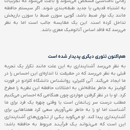
زمانی نامناسبی مشخص می‌شوند و باعث می‌شود که تجربیات
به اشتباه قدیمی یا جدید طبقه‌بندی شوند. اگر سیستم حافظه
مانند یک نوار ضبط باشد، گویی سوزن ضبط با سوزن بازپخش
تداخل کرده است. این یک مقایسه جالب است اما به نظر
می‌رسد که فاقد اساس آناتومیک مغزی باشد.
هم‌اکنون تئوری دیگری پدیدار شده است
به نظر می‌رسد آشناپنداری به این علت مانند تکرار یک تجربه
قبلی به نظر می‌رسد که در حقیقت تا اندازه‌ای این احساس را در
ما ایجاد می‌کند. ‌آنی کلیرلی، روانشناس دانشگاه کلرادو در فورت
کولینز به خاطر علاقه‌اش به اختلالات حافظه این نظریه را مطرح
کرد. او با در نظر گرفتن مواردی چون هنگامی که احساس می‌کنیم
مطلب درست سر زبـانـمان است یا وقتی چهره یک فرد برای ما
آشناست اما او را به خاطر نمی‌آوریم، سعی کرد همتاهایی برای
آشناپنداری پیدا کند. او می‌گوید یـکـی از تـئـوری‌هـای آشناپنداری
این است که مـی‌تـوانـد یـک فـرآیـنـد مـربوط به حافظه باشد؛