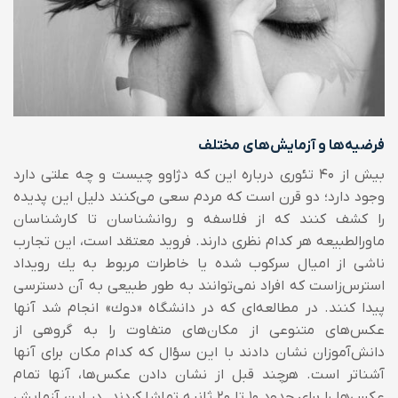
فرضیه‌ها و آزمایش‌های مختلف
بیش از ۴۰ تئوری درباره این كه دژاوو چیست و چه علتی دارد
وجود دارد؛ دو قرن است كه مردم سعی می‌كنند دلیل این پدیده
را كشف كنند که از فلاسفه و روانشناسان تا كارشناسان
ماورالطبیعه هر كدام نظری دارند.
فروید معتقد است، این تجارب
ناشی از امیال سركوب شده یا خاطرات مربوط به یك رویداد
استرس‌زاست كه افراد نمی‌توانند به طور طبیعی به آن دسترسی
پیدا كنند. در مطالعه‌ای كه در دانشگاه «دوك» انجام شد آنها
عكس‌های متنوعی از مكان‌های متفاوت را به گروهی از
دانش‌‌آموزان نشان دادند با این سؤال كه كدام مكان برای آنها
آشناتر است. هرچند قبل از نشان دادن عكس‌ها، آنها تمام
عكس‌ها را برای حدود 10 تا 20 ثانیه تماشا كردند. در این آزمایش