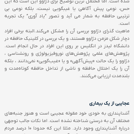
شده است.
اما محتمل ترین توضیح برای دژاوو این است که این
حس، نوعی پیش آگاهی یا غیبگویی نیست، بلکه نوعی بی
ترتیبی حافظه به شمار می آید و تصور “یاد آوری” یک تجربه
است.
ماهیت گذرای دژاوو بررسی آن را مشکل می‌کند.البته برخی افراد
دچار شکل مزمن دژاوو هستند، و یک بررسی در کلینیک حافظه در
دانشگاه لیدز در انگلیس بر روی این افراد در حال انجام است.
پژوهش‌های علمی پژوهش‌های نوروفیزیولوژی و رونشناسی ،
دژاوو را یک حالت «پیش‌آگهی» و یا «غیب‌گویی» نمی‌دانند ، بلکه
آن را یک اختلال حافظه و ناشی از تداخل حافظه کوتاه‌مدت و
بلندمدت ارزیابی می‌کنند.
عجایبی از یک بیماری
آشناپنداری به خودی خود مقوله عجیبی است و هنوز جنبه‌های
مختلف آن به درستی شناخته نشده است. اما نکات جالب توجهی
درباره آشناپنداری وجود دارد. مثلا این که حدودا ۱۰ درصد مردم