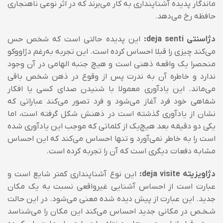
ماندگار پدیده آشناپنداری به کار می‌برند که در اثر نوعی ناهنجاری
حافظه رخ می‌دهد.
دژاسنتی deja senti‌‌:
این پدیده حالتی است که شخص حس
می‌کند چیزی را قبلا احساس کرده است. این تجربه به‌رغم دژاووکو
منحصرا یک واقعه ذهنی است و هیچ جنبه الهامی در آن وجود
ندارد و خاطره آن به ندرت پس از وقوع در ذهن شخص باقی
می‌ماند. این یادآوری معمولا با شنیدن صدای کسی یا افکار
شفاهی خود فرد آغاز می‌شود و فرد تصور می‌کند عباراتی که
نشان از یادآوری گذشته است در ذهنش شکل گرفته است، اما
یکی دو دقیقه بعد هیچ‌یک از کلماتی که موجب این یادآوری شده
است را به خاطر نمی‌آورد و تنها احساس می‌کند که این احساس
مشابه دفعات دیگری است که آن را تجربه کرده است.
دژاویزیته deja visite‌‌‌:
این نوع آشناپنداری کمتر شایع است و
عبارت است از احساس آشنایی غیرواقعی نسبت به یک مکان
جدید. این عبارت از پیش دیده شده معنی می‌شود. در این حالت
شـخـص در مکانی جدید احساس می‌کند این مکان را می‌شناسد