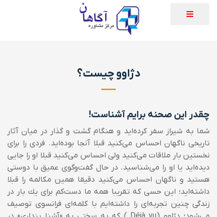
دژاوو چیست؟
چقدر این صحنه برایم آشناست!
شما به شیراز سفر كرده‌اید و هنگام گشت و گذار در میان آثار
تاریخی ناگهان احساس می‌كنید قبلا آنجا بوده‌اید. فردی را برای
نخستین بار ملاقات می‌كنید ولی احساس می‌كنید قبلا او را جایی
دیده‌اید یا او را می‌شناسید. در حال گفت‌و‌گوی عمیق با دوستی
هستید و ناگهان احساس می‌كنید دقیقا همین مكالمه را قبلا
داشته‌اید؛ این حسی كه تقریبا همه ما دست‌كم برای یك بار در
زندگی‌ چنین تجربه‌ای را داشته‌ایم با كلمه‌ای فرانسوی توصیف
می‌شود؛ دژاوو (Déjà vu ) كه به سختی به «آشنا پنداری» در