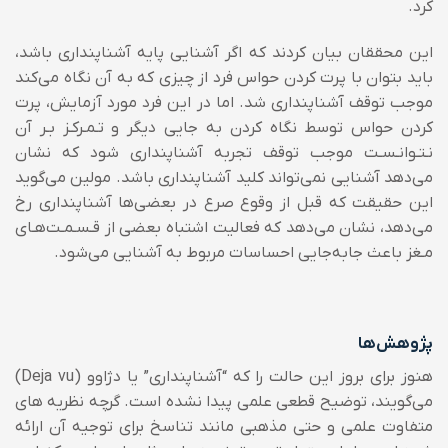
کرد.
این محققان بیان کردند که اگر آشنایی پایه آشناپنداری باشد،
باید بتوان با پرت کردن حواس فرد از چیزی که به آن نگاه می‌کند
موجب توقف آشناپنداری شد. اما در این فرد مورد آزمایش، پرت
کردن حواس توسط نگاه کردن به جایی دیگر و تـمـرکـز بـر آن
نـتـوانـسـت موجب توقف تجربه آشناپنداری شود که نشان
می‌دهد آشنایی نمی‌‌تواند کلید آشناپنداری باشد. مولین می‌گوید
این حقیقت که قبل از وقوع صرع در بعضی‌ها آشناپنداری رخ
می‌دهد، نشان می‌دهد که فعالیت اشتباه بعضی از قـسـمـت‌هـای
مـغز باعث جابه‌جایی احساسات مربوط به آشنایی می‌شود.
پژوهش‌ها
هنوز برای بروز این حالت را که “آشناپنداری” یا دژاوو (Deja vu)
می‌گویند، توضیح قطعی علمی پیدا نشده است. گرچه نظریه های
متفاوت علمی و حتی مذهبی مانند تناسخ برای توجیه آن ارائه