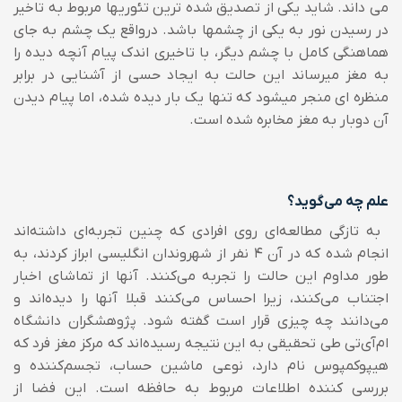
می داند. شاید یکی از تصدیق شده ترین تئوریها مربوط به تاخیر
در رسیدن نور به یکی از چشمها باشد. درواقع یک چشم به جای
هماهنگی کامل با چشم دیگر، با تاخیری اندک پیام آنچه دیده را
به مغز میرساند این حالت به ایجاد حسی از آشنایی در برابر
منظره ای منجر میشود که تنها یک بار دیده شده، اما پیام دیدن
آن دوبار به مغز مخابره شده است.
علم چه می‌گوید؟
به تازگی مطالعه‌ای روی افرادی كه چنین تجربه‌ای داشته‌اند
انجام شده كه در آن 4 نفر از شهروندان انگلیسی ابراز كردند، به
طور مداوم این حالت را تجربه می‌كنند. آنها از تماشای اخبار
اجتناب می‌كنند، زیرا احساس می‌كنند قبلا آنها را دیده‌اند و
می‌دانند چه چیزی قرار است گفته شود.
پژوهشگران دانشگاه
ام‌آی‌تی طی تحقیقی به این نتیجه رسیده‌اند كه مركز مغز فرد كه
هیپوكمپوس نام دارد، نوعی ماشین حساب، تجسم‌كننده و
بررسی كننده اطلاعات مربوط به حافظه است. این فضا از