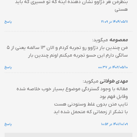
بنظر‌من هر دژاوو‌ نشان دهنده اینه که تو مسیری که باید
هستی
۱۴۰۴/۰۵/۱۱ در ۲۱:۰۹
پاسخ
معصومه
میگوید:
من چندین بار دژاوو رو تجربه کردم و الان ۱۳ سالمه یعنی از ۵
سالگی دارم این حسو تجربه میکنم اونم چندین بار
۱۴۰۲/۰۵/۱۰ در ۰۰:۳۷
پاسخ
مهدی طوفاتی
میگوید:
مقاله با وجود گستردگی موضوع بسیار خوب خلاصه شده
وقابل فهم بود
تایپ متن بدون غلط وستودنی هست
با تشکر از زحماتی که متحمل شده اید
۱۴۰۱/۱۰/۰۹ در ۱۰:۵۲
پاسخ