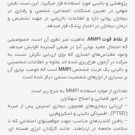
پژوهشی و بالینی مورد استفاده قرار میگیرد. این تست نقش
مهمی در تعیین مشکلات اجتماعی، شخصی و رفتاری در
بیماران روانی دارد و اطلاعات باارزشی در جهت تشخیص و
درمان بیماران در اختیار پزشک قرار میدهد.
از نقاط قوت MMPI،
ماهیت غیر نظری آن است، خصوصیتی
که احتمال مفید بودن آنرا در طیفی گسترده افزایش میدهد.
وجود مقیاس‌های اعتباری که برای ارزیابی نگرش نسبت به
شرکت در آزمون طرح‌ریزی شده اند علاوه بر اطلاعات شخصیتی
و بالینی یک مزیت مشخص
MMPI
است که موجب برتری آن
بر بسیاری از ابزارهای شخصیت سنجی دیگر شده است.
تعدادی از موارد استفاده MMPI به شرح زیر است:
– در امور قضایی و اصلاح تبهکاران
– ارزیابی بیماری‌های همچون بیماری استرس پس از ضربه
(PTSD) ، افسردگی بالینی و اسکیزوفرنی
– یافتن کاندیدهای مناسب جهت موقعیتهای اجتماعی که با
سلامت جامعه در ارتباطند. مانند کارکنان انرژی هسته ای،