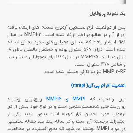
یک نمونه پروفایل
پس از موفقیت فرم نخستین آزمون، نسخه های ارتقاء یافته
ای از آن در سالهای اخیر ارائه شده است. MMPI-2 در سال
۱۹۸۹ انتشار یافت که تعدادی مقیاس‌های جدید به آن اضافه
شده است، دارای ۵۶۷ سئوال بوده و مختص بالغین بالای ۱۸
سال میباشد. MMPI-A در سال ۱۹۹۲ برای نوجوانان منتشر شد
و شامل ۴۷۸ سئوال است.
MMPI2-RF نیز به تازگی منتشر شده است.
اهمیت ام ام پی آی( mmpi)
این واقعیت که
MMPI و MMPI2
رایج‌ترین وسیله
روان‌شناختی شخصیت‌سنجی است و در نوع خود بیش از هر
آزمونی مورد تحقیق قرار گرفته است بدون تردید یکی از
امتیازات برجسته آن است و هر ساله چند صد مقاله تحقیقی
در مورد
MMPI
نوشته می‌شود که بطور گسترده در مطالعات