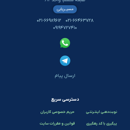
طبقه ششم، واحد ۶۱۲
مسیـریابی
۰۲۱-۶۶۹۸۹۶۱۲
۰۲۱-۶۶۴۶۳۷۲۸
۰۹۱۹۴۷۲۷۴۱۰
ارسال پیام
دسترسی سریع
نوبت‌دهـی اینتـرنتـی
حریم خصوصی کاربـران
پیگیری با کد رهگیری
قوانین و مقررات سایت