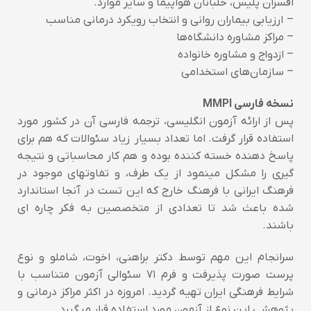
افسران پلیس، خلبانان هواپیما و سایر موارد.
– ارزیابی بیماران روانی و انتخاب رویکرد درمانی مناسب
– مراکز مشاوره دانشگاه‌ها
– ازدواج و مشاوره خانواده
– سازمان‌های استخدامی
نسخه فارسی MMPI
پس از ارائه آزمون انگلیسی، ترجمه فارسی آن در کشور مورد
استفاده قرار گرفت. اما تعداد بسیار زیاد سئوالات که هم برای
پاسخ دهنده خسته کننده بوده و هم کار محاسباتی و نتیجه
گیری را مشکل مینمود از یک طرف، و تفاوتهای موجود در
فرهنگ ایرانی با فرهنگ خارج که این تست در آنجا استاندارد
شده باعث شد تا تعدادی از متخصصین به فکر چاره ای
باشند.
سرانجام این مهم توسط دکتر براهنی، اخوت، شاملو و نوع
پرست صورت پذیرفت و فرم ۷۱ سئوالی آزمون متناسب با
شرایط فرهنگی ایران تهیه گردید. امروزه در اکثر مراکز درمانی و
پژوهشی این نوع از آزمون مورد استفاده قرار میگیرد.