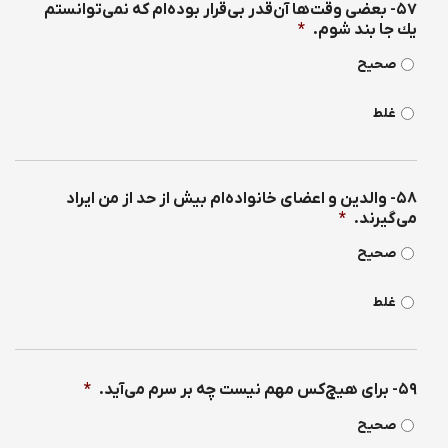
۵۷- بعضی وقت‌ها آن‌قدر بی‌قرار بوده‌ام كه نمی‌توانستم
یك جا بند شوم.
*
صحیح
غلط
۵۸- والدین و اعضای خانواده‌ام بیش از حد از من ایراد
می‌گیرند.
*
صحیح
غلط
۵۹- برای هیچ‌كس مهم نیست چه بر سرم می‌آید.
*
صحیح