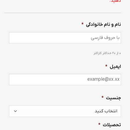
دهید.
نام و نام خانوادگی
*
0 از 20 حداکثر کاراکتر
ایمیل
*
جنسیت
*
تحصیلات
*