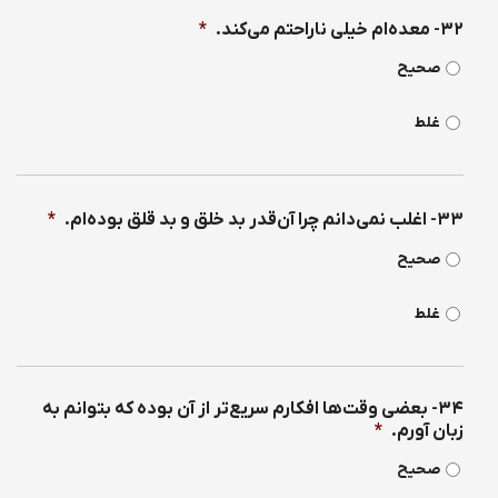
۳۲- معده‌ام خیلی ناراحتم می‌كند.
*
صحیح
غلط
۳۳- اغلب نمی‌دانم چرا آن‌قدر بد خلق و بد قلق بوده‌ام.
*
صحیح
غلط
۳۴- بعضی وقت‌ها افكارم سریع‌تر از آن بوده كه بتوانم به
زبان آورم.
*
صحیح