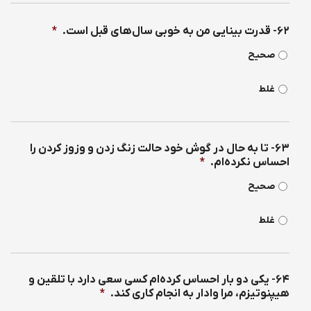
۶۲- قدرت بینایی من به خوبی سال‌های قبل است.
*
صحیح
غلط
۶۳- تا به حال در گوش خود حالت زنگ زدن و وزوز كردن را
احساس نكرده‌ام.
*
صحیح
غلط
۶۴- یكی دو بار احساس كرده‌ام كسی سعی دارد با تلقین و
هیپنوتیزم، مرا وادار به انجام كاری كند.
*