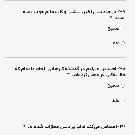
۳۷- در چند سال اخیر، بیشتر اوقات حالم خوب بوده
است.
*
صحیح
غلط
۳۸- احساس می‌كنم در گذشته كارهایی انجام داده‌ام كه
حالا به‌كلی فراموش كرده‌ام.
*
صحیح
غلط
۳۹- احساس می‌كنم غالباً بی‌دلیل مجازات شده‌ام.
*