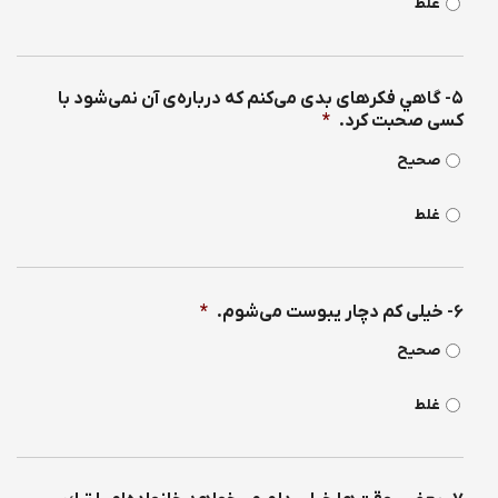
غلط
۵- گاهي فكرهای بدی می‌كنم كه درباره‌ی‌ آن نمی‌شود با
کسی صحبت كرد.
*
صحیح
غلط
۶- خیلی کم دچار یبوست می‌شوم.
*
صحیح
غلط