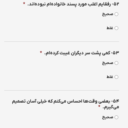
۵۲- رفقایم اغلب مورد پسند خانواده‌ام نبوده‌اند.
*
صحیح
غلط
۵۳- كمی پشت سر دیگران غیبت كرده‌ام.
*
صحیح
غلط
۵۴- بعضی وقت‌ها احساس می‌كنم كه خیلی آسان تصمیم
می‌گیرم.
*
صحیح