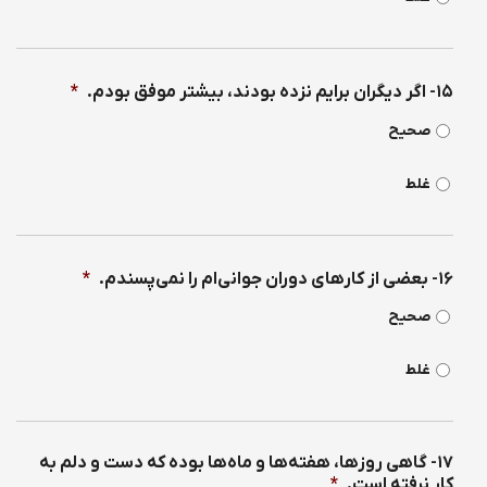
۱۵- اگر ديگران برايم نزده بودند، بيشتر موفق بودم.
*
صحیح
غلط
۱۶- بعضی از كارهای دوران جوانی‌ام را نمی‌پسندم.
*
صحیح
غلط
۱۷- گاهی روزها، هفته‌ها و ماه‌ها بوده كه دست و دلم به
كار نرفته است.
*