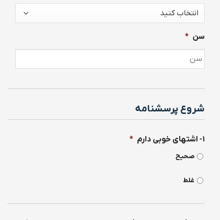
سن
*
شروع پرسشنامه
۱- اشتهای خوبی دارم
*
صحیح
غلط