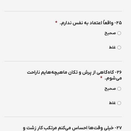
۲۵- واقعاً اعتماد به نفس ندارم.
*
صحیح
غلط
۲۶- گاه‌گاهی از پرش و تكان ماهیچه‌‌هایم ناراحت
می‌شوم.
*
صحیح
غلط
۲۷- خیلی وقت‌ها احساس می‌كنم مرتكب كار زشت و