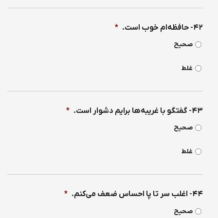
۴۲- حافظه‌ام خوب است.
*
صحیح
غلط
۴۳- گفتگو با غریبه‌ها برایم دشوار است.
*
صحیح
غلط
۴۴- اغلب سر تا پا احساس ضعف می‌كنم.
*
صحیح