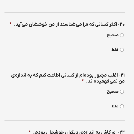
۲۰- اكثر كسانی كه مرا می‌شناسند از من خوششان می‌آيد.
*
صحیح
غلط
۲۱- اغلب مجبور بوده‌ام از كسانی اطاعت كنم كه به اندازه‌ی
من نمی‌فهمیده‌اند.
*
صحیح
غلط
۲۲- ای كاش به اندازه‌ی ديگران خوشحال بودم.
*