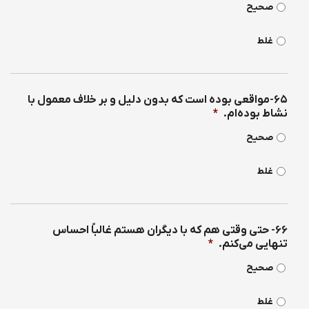
صحیح
غلط
۶۵-مواقعی بوده است كه بدون دلیل و بر خلاف معمول با
نشاط بوده‌ام.
*
صحیح
غلط
۶۶- حتی وقتی هم كه با دیگران هستم غالباً احساس
تنهایی می‌كنم.
*
صحیح
غلط