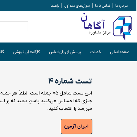
در باره ما
تماس با ما
سؤال‌های متداول
راهنما
جستجو
برای:
صفحه اصلـی
خدمات
پرسش از روان‌شناس
کارگاه‌های آموزشی
گال
تست شماره ۴
این تست شامل ۷۵ جمله است.
لطفاً هر جمله
چیزی که احساس می‌کنید پاسخ دهید نه بر ا
می‌رسد را انتخاب کنید.