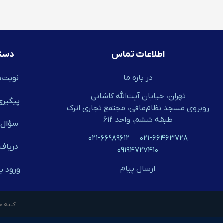
اطلاعات تماس
دست
در باره ما
نوبت‌د
تهران، خیابان آیت‌الله کاشانی
پیگیری
روبروی مسجد نظام‌مافی، مجتمع تجاری اترک
طبقه ششم، واحد ۶۱۲
سؤال‌ه
۰۲۱-۶۶۹۸۹۶۱۲
۰۲۱-۶۶۴۶۳۷۲۸
دریافـ
۰۹۱۹۴۷۲۷۴۱۰
ارسال پیام
ورود ب
کلیه ح