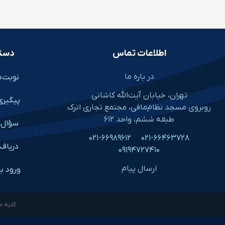
اطلاعات تماس
دست
در باره ما
نوبت‌د
تهران، خیابان آیت‌الله کاشانی
پیگیری
روبروی مسجد نظام‌مافی، مجتمع تجاری اترک
طبقه ششم، واحد ۶۱۲
سؤال‌ه
۰۲۱-۶۶۹۸۹۶۱۲
۰۲۱-۶۶۴۶۳۷۲۸
دریافـ
۰۹۱۹۴۷۲۷۴۱۰
ارسال پیام
ورود ب
کلیه ح