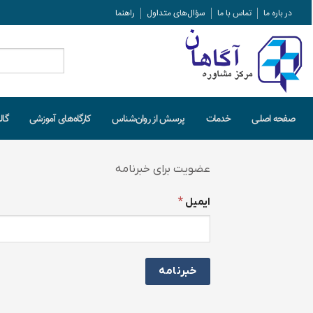
در باره ما
تماس با ما
سؤال‌های متداول
راهنما
جستجو
برای:
صفحه اصلـی
خدمات
پرسش از روان‌شناس
کارگاه‌های آموزشی
گال
عضویت برای خبرنامە
*
ایمیل