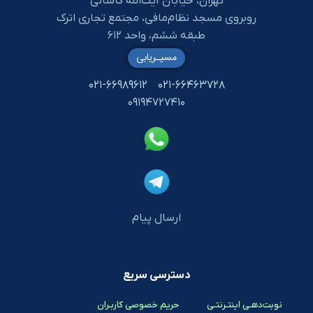
تهران، خیابان آیت‌الله کاشانی
روبروی مسجد نظام‌مافی، مجتمع تجاری اترک
طبقه ششم، واحد ۶۱۲
مسیـریابی
۰۲۱-۶۶۹۸۹۶۱۲
۰۲۱-۶۶۴۶۳۷۲۸
۰۹۱۹۴۷۲۷۴۱۰
ارسال پیام
دسترسی سریع
نوبت‌دهـی اینتـرنتـی
حریم خصوصی کاربـران