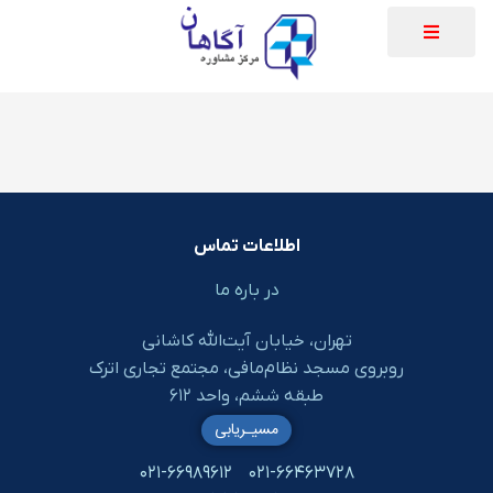
اطلاعات تماس
در باره ما
تهران، خیابان آیت‌الله کاشانی
روبروی مسجد نظام‌مافی، مجتمع تجاری اترک
طبقه ششم، واحد ۶۱۲
مسیـریابی
۰۲۱-۶۶۹۸۹۶۱۲
۰۲۱-۶۶۴۶۳۷۲۸