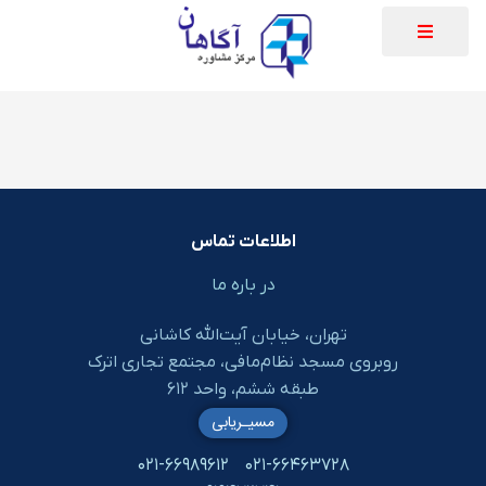
اطلاعات تماس
در باره ما
تهران، خیابان آیت‌الله کاشانی
روبروی مسجد نظام‌مافی، مجتمع تجاری اترک
طبقه ششم، واحد ۶۱۲
مسیـریابی
۰۲۱-۶۶۹۸۹۶۱۲
۰۲۱-۶۶۴۶۳۷۲۸