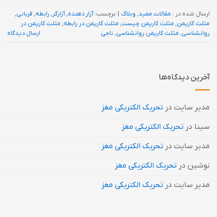
ارسال شده در :
مقالات مفید
,
وبلاگ
|
برچسب:
آزار دهنده
,
آزارگر
,
رابطه
,
قربانی
,
مثلث کارپمن
,
مثلث کارپمن چیست
,
مثلث کارپمن در رابطه
,
مثلث کارپمن در
روانشناسی
,
مثلث کارپمن روانشناسی
,
ناجی
ارسال دیدگاه
آخرین دیدگاه‌ها
مدیر سایت
در
تحریک الکتریکی مغز
سینا
در
تحریک الکتریکی مغز
مدیر سایت
در
تحریک الکتریکی مغز
نوشین
در
تحریک الکتریکی مغز
مدیر سایت
در
تحریک الکتریکی مغز