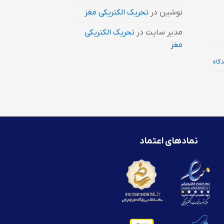
نوشین
در
تحریک الکتریکی مغز
مدیر سایت
در
تحریک الکتریکی
مغز
نمادهای اعتماد