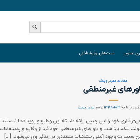
دکمه جستجو
ری تصاویر
تست‌های روان‌شناختی
مقالات مفید
,
وبلاگ
اورهای غیرمنطقی
شده در تاریخ
۱۳۹۹/۰۴/۱۲
توسط
مدیر سایت
ریه‌ی عقلانی-عاطفی-رفتاری خود را این چنین ارائه داد که این وقایع و رویدادها نیستند 
ند، بلکه برداشت و باورهای غیرمنطقی خود فرد از وقایع و پدیده‌ها
ن سبب به وجود آمدن مشکلات متعددی در زندگی وی می‌شود. […]