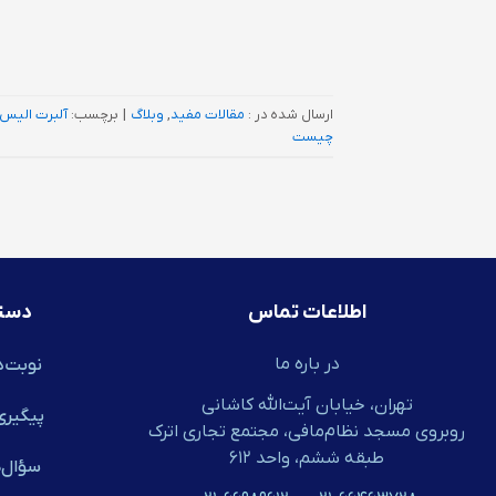
ارسال شده در :
مقالات مفید
,
وبلاگ
|
برچسب:
آلبرت الیس
چیست
اطلاعات تماس
دست
در باره ما
نوبت‌د
تهران، خیابان آیت‌الله کاشانی
پیگیری
روبروی مسجد نظام‌مافی، مجتمع تجاری اترک
طبقه ششم، واحد ۶۱۲
سؤال‌ه