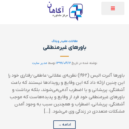
مقالات مفید
,
وبلاگ
باورهای غیرمنطقی
نوشته شده در تاریخ
۱۳۹۹/۰۴/۱۲
توسط
مدیر سایت
باورها آلبرت الیس (۱۹۶۲) نظریه‌ی عقلانی-عاطفی-رفتاری خود را
این چنین ارائه داد که این وقایع و رویدادها نیستند که باعث
آشفتگی، پریشانی و یا اضطرب آدمی‌می‌شوند، بلکه برداشت و
باورهای غیرمنطقی خود فرد از وقایع و پدیده‌هاست که موجب
آشفتگی، پریشانی، اضطراب و همچنین سبب به وجود آمدن
مشکلات متعددی در زندگی وی می‌شود. […]
ادامه
→