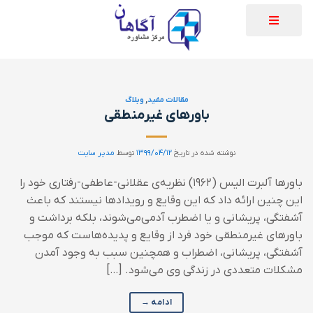
مقالات مفید
,
وبلاگ
باورهای غیرمنطقی
نوشته شده در تاریخ
۱۳۹۹/۰۴/۱۲
توسط
مدیر سایت
باورها آلبرت الیس (۱۹۶۲) نظریه‌ی عقلانی-عاطفی-رفتاری خود را
این چنین ارائه داد که این وقایع و رویدادها نیستند که باعث
آشفتگی، پریشانی و یا اضطرب آدمی‌می‌شوند، بلکه برداشت و
باورهای غیرمنطقی خود فرد از وقایع و پدیده‌هاست که موجب
آشفتگی، پریشانی، اضطراب و همچنین سبب به وجود آمدن
مشکلات متعددی در زندگی وی می‌شود. […]
ادامه
→