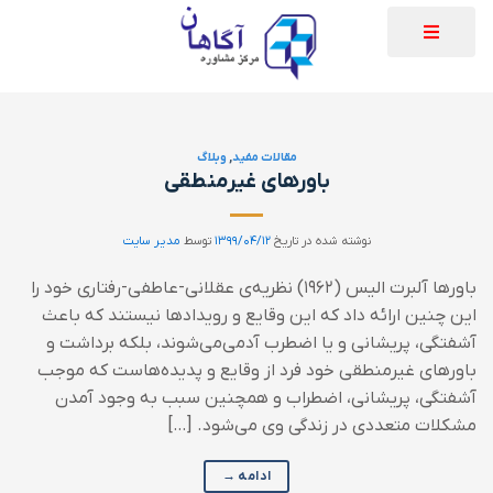
مقالات مفید
,
وبلاگ
باورهای غیرمنطقی
نوشته شده در تاریخ
۱۳۹۹/۰۴/۱۲
توسط
مدیر سایت
باورها آلبرت الیس (۱۹۶۲) نظریه‌ی عقلانی-عاطفی-رفتاری خود را
این چنین ارائه داد که این وقایع و رویدادها نیستند که باعث
آشفتگی، پریشانی و یا اضطرب آدمی‌می‌شوند، بلکه برداشت و
باورهای غیرمنطقی خود فرد از وقایع و پدیده‌هاست که موجب
آشفتگی، پریشانی، اضطراب و همچنین سبب به وجود آمدن
مشکلات متعددی در زندگی وی می‌شود. […]
ادامه
→