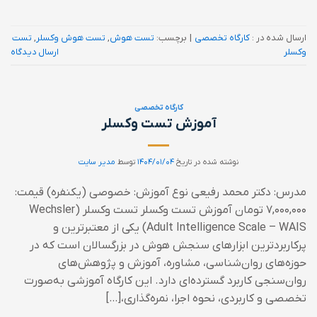
ارسال شده در :
کارگاه تخصصی
|
برچسب:
تست هوش
,
تست هوش وکسلر
,
تست
وکسلر
ارسال دیدگاه
کارگاه تخصصی
آموزش تست وکسلر
نوشته شده در تاریخ
۱۴۰۴/۰۱/۰۴
توسط
مدیر سایت
مدرس: دکتر محمد رفیعی نوع آموزش: خصوصی (یکنفره) قیمت:
۷,۰۰۰,۰۰۰ تومان آموزش تست وکسلر تست وکسلر (Wechsler
Adult Intelligence Scale – WAIS) یکی از معتبرترین و
پرکاربردترین ابزارهای سنجش هوش در بزرگسالان است که در
حوزه‌های روان‌شناسی، مشاوره، آموزش و پژوهش‌های
روان‌سنجی کاربرد گسترده‌ای دارد. این کارگاه آموزشی به‌صورت
تخصصی و کاربردی، نحوه اجرا، نمره‌گذاری،[…]