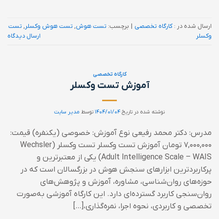
ارسال شده در :
کارگاه تخصصی
|
برچسب:
تست هوش
,
تست هوش وکسلر
,
تست
وکسلر
ارسال دیدگاه
کارگاه تخصصی
آموزش تست وکسلر
نوشته شده در تاریخ
۱۴۰۴/۰۱/۰۴
توسط
مدیر سایت
مدرس: دکتر محمد رفیعی نوع آموزش: خصوصی (یکنفره) قیمت:
۷,۰۰۰,۰۰۰ تومان آموزش تست وکسلر تست وکسلر (Wechsler
Adult Intelligence Scale – WAIS) یکی از معتبرترین و
پرکاربردترین ابزارهای سنجش هوش در بزرگسالان است که در
حوزه‌های روان‌شناسی، مشاوره، آموزش و پژوهش‌های
روان‌سنجی کاربرد گسترده‌ای دارد. این کارگاه آموزشی به‌صورت
تخصصی و کاربردی، نحوه اجرا، نمره‌گذاری،[…]