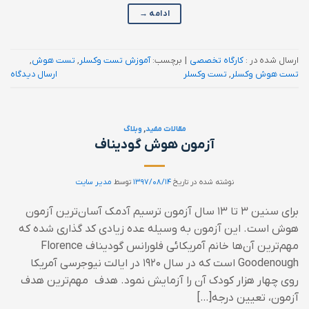
ادامه
→
ارسال شده در :
کارگاه تخصصی
|
برچسب:
آموزش تست وکسلر
,
تست هوش
,
تست هوش وکسلر
,
تست وکسلر
ارسال دیدگاه
مقالات مفید
,
وبلاگ
آزمون هوش گودیناف
نوشته شده در تاریخ
۱۳۹۷/۰۸/۱۴
توسط
مدیر سایت
برای سنین 3 تا 13 سال آزمون ترسیم آدمک آسان‌ترین آزمون
هوش است. این آزمون به وسیله عده زیادی کد گذاری شده که
مهم‌ترین آن‌ها خانم آمریکائی فلورانس گودیناف Florence
Goodenough است که در سال 1920 در ایالت نیوجرسی آمریکا
روی چهار هزار کودک آن‌ را آزمایش نمود. هدف مهم‌ترین هدف
آزمون، تعیین درجه[…]