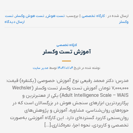
ارسال شده در :
کارگاه تخصصی
|
برچسب:
تست هوش
,
تست هوش وکسلر
,
تست
وکسلر
ارسال دیدگاه
کارگاه تخصصی
آموزش تست وکسلر
نوشته شده در تاریخ
۱۴۰۴/۰۱/۰۴
توسط
مدیر سایت
مدرس: دکتر محمد رفیعی نوع آموزش: خصوصی (یکنفره) قیمت:
۷,۰۰۰,۰۰۰ تومان آموزش تست وکسلر تست وکسلر (Wechsler
Adult Intelligence Scale – WAIS) یکی از معتبرترین و
پرکاربردترین ابزارهای سنجش هوش در بزرگسالان است که در
حوزه‌های روان‌شناسی، مشاوره، آموزش و پژوهش‌های
روان‌سنجی کاربرد گسترده‌ای دارد. این کارگاه آموزشی به‌صورت
تخصصی و کاربردی، نحوه اجرا، نمره‌گذاری،[…]