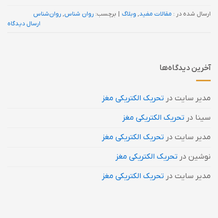
ارسال شده در :
مقالات مفید
,
وبلاگ
|
برچسب:
روان شناس
,
روان‌شناس
ارسال دیدگاه
آخرین دیدگاه‌ها
مدیر سایت
در
تحریک الکتریکی مغز
سینا
در
تحریک الکتریکی مغز
مدیر سایت
در
تحریک الکتریکی مغز
نوشین
در
تحریک الکتریکی مغز
مدیر سایت
در
تحریک الکتریکی مغز