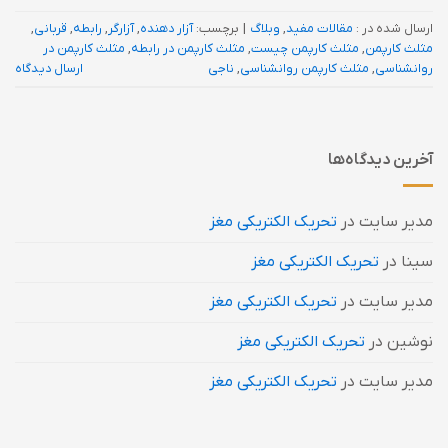
ارسال شده در :
مقالات مفید
,
وبلاگ
|
برچسب:
آزار دهنده
,
آزارگر
,
رابطه
,
قربانی
,
مثلث کارپمن
,
مثلث کارپمن چیست
,
مثلث کارپمن در رابطه
,
مثلث کارپمن در
روانشناسی
,
مثلث کارپمن روانشناسی
,
ناجی
ارسال دیدگاه
آخرین دیدگاه‌ها
مدیر سایت
در
تحریک الکتریکی مغز
سینا
در
تحریک الکتریکی مغز
مدیر سایت
در
تحریک الکتریکی مغز
نوشین
در
تحریک الکتریکی مغز
مدیر سایت
در
تحریک الکتریکی مغز