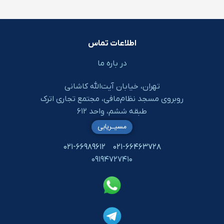
اطلاعات تماس
در باره ما
تهران، خیابان آیت‌الله کاشانی
روبروی مسجد نظام‌مافی، مجتمع تجاری اترک
طبقه ششم، واحد ۶۱۲
مسیـریابی
۰۲۱-۶۶۹۸۹۶۱۲
۰۲۱-۶۶۴۶۳۷۲۸
۰۹۱۹۴۷۲۷۴۱۰