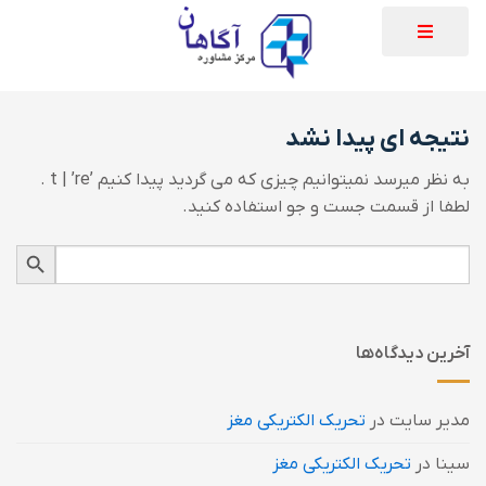
نتیجه ای پیدا نشد
به نظر میرسد نمیتوانیم چیزی که می گردید پیدا کنیم ’t | ’re .
لطفا از قسمت جست و جو استفاده کنید.
دکمه جستجو
جستجو
برای:
آخرین دیدگاه‌ها
مدیر سایت
در
تحریک الکتریکی مغز
سینا
در
تحریک الکتریکی مغز