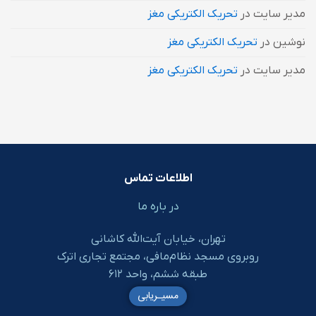
مدیر سایت
در
تحریک الکتریکی مغز
نوشین
در
تحریک الکتریکی مغز
مدیر سایت
در
تحریک الکتریکی مغز
اطلاعات تماس
در باره ما
تهران، خیابان آیت‌الله کاشانی
روبروی مسجد نظام‌مافی، مجتمع تجاری اترک
طبقه ششم، واحد ۶۱۲
مسیـریابی