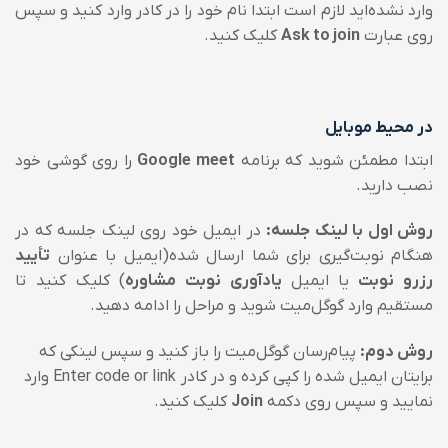
وارد نشده‌اید لازم است ابتدا نام خود را در کادر وارد کنید و سپس
روی عبارت
Ask to join
کلیک کنید.
در محیط موبایل
ابتدا مطمئن شوید که برنامه
Google meet
را روی گوشی خود
نصب دارید.
روش اول با لینک جلسه:
در ایمیل خود روی لینک جلسه که در
هنگام نوبت‌گیری برای شما ارسال شده(ایمیل با عنوان
تأیید
رزرو نوبت
یا ایمیل
یادآوری نوبت مشاوره
) کلیک کنید تا
مستقیم وارد گوگل‌میت شوید و مراحل را ادامه دهید.
روش دوم:
پیام‌رسان گوگل‌میت را باز کنید و سپس لینکی که
برایتان ایمیل شده را کپی کرده و در کادر Enter code or link وارد
نمایید و سپس روی دکمه
Join
کلیک کنید.