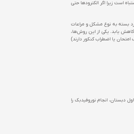
باه است زیرا اگر الکترودها حتی
رد بسته به نوع مشکل و مراعات
کاهش یابد. یکی از این روش‌ها،
ب امتحان یا اضطراب کنکور دارند)
 اول دبستان، انجام نوروفیدبک را