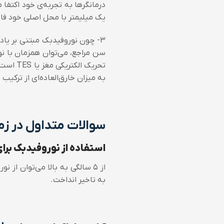
درمانگرها به تجربه‌ی خود اکتفا 
یک میلیمتر با محل اصلی خود فاصل
۳- چون نوروفیدبک مبتنی بر یا
سن مراجع، می‌توان همزمان با نو
تحریک الکتریکی مغز یا TES است. (
به میزان خارق‌العاده‌ای از ترکیب نوروفیدبک و S
سوالات متداول در زم
استفاده از نوروفیدبک ب
از ۵ سالگی به بالا می‌توان ا
به تاخیر انداخت.