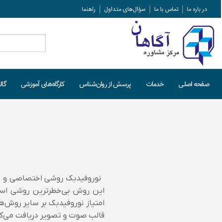
در باره ما
تماس با ما
سؤال‌های متداول
راهنما
جستجو
برای:
صفحه اصلـی
خدمات
پرسش از روان‌شناس
کارگاه‌های آموزشی
گال
نوروفیدبک روشی اختصاصی و هوش
این روش بی‌خطرترین روشی است
امتیاز نوروفیدبک بر سایر روش‌ه
قالب صوت و تصویر دریافت می‌کن