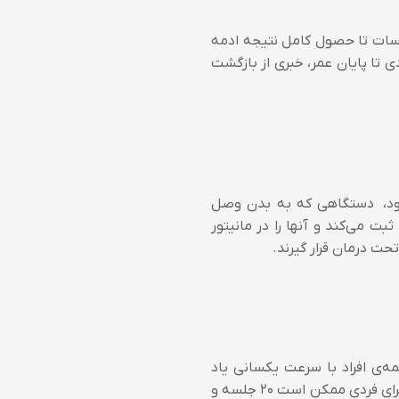
سات تا حصول کامل نتیجه ادمه
 مشخص شود. بعد از درمان کامل حداقل تا ۱۰ سال و در مواردی تا پایان عمر، خبری از بازگشت
شود، دستگاهی که به بدن وصل
ت می‌کند و آنها را در مانیتور
تحت درمان قرار گیرند.
ه‌ی افراد با سرعت یکسانی یاد
نمی‌گیرد. برخی زودتر و سریع‌تر و برخی دیرتر و آهسته‌تر می‌آموزند. به همین دلیل جلسات نوروفیدبک برای فردی ممکن است ۲۰ جلسه و