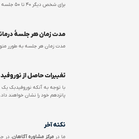
برای شخص دیگر ۴۰ تا ۵۰ جلسه به طول انجامد.
مدت زمان هر جلسۀ درمان
مدت زمان هر جلسه به طورر م
تغییرات حاصل از نوروفی
با توجه به آنکه نوروفیدبک یک ف
پانزدهم خود را نشان خواهند داد.
نکته آخر
ما در
مرکز مشاوره آگاهان
، در ج