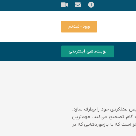
ورود - ثبت‌نام
نوبت‌دهی اینترنتی
 عملکردی خود را برطرف سازد.
گام تصحیح می‌کند. مهم‌ترین
ز است که با بازخوردهایی که در