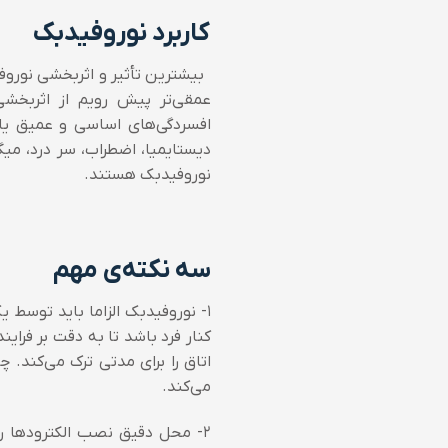
کاربرد نوروفیدبک
بیشترین تأثیر و اثربخشی نورو
عمقی‌تر پیش رویم از اثربخشی 
افسردگی‌های اساسی و عمیق یا 
دیستایمیا، اضطراب، سر درد، میگ
نوروفیدبک هستند.
سه نکته‌ی مهم
۱- نوروفیدبک الزاما باید توس
کنار فرد باشد تا به دقت بر فرای
اتاق را برای مدتی ترک می‌کند. چ
می‌کند.
۲- محل دقیق نصب الکترودها روی