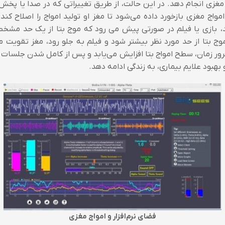
مغزی انجام دهد. در این حالت، از طریق تغییراتی که در صدا یا پخش 
واج مغزی بازخورد داده می‌شود تا مغز او تولید امواج را اصلاح کند.
بد، بازی یا فیلم در صورتی پیش می رود که موج بتا از یک حد مشخصی
موج بتا از حد مورد نظر بیشتر شود و فیلم به جلو رود، مغز تقویت 
ور زمان، سطح امواج بتا افزایش می‌یابد و پس از کامل شدن جلسات در
و بهبود علایم بیماری، به زندگی ادامه دهد.
فضای نرم‌افزار و امواج مغزی