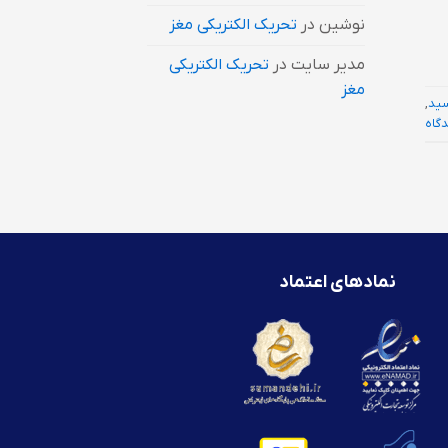
نوشین
در
تحریک الکتریکی مغز
مدیر سایت
در
تحریک الکتریکی
مغز
سید
,
دگاه
نمادهای اعتماد