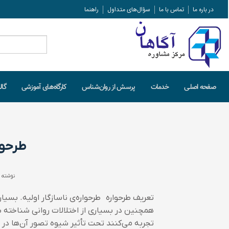
در باره ما
تماس با ما
سؤال‌های متداول
راهنما
جستجو
برای:
صفحه اصلـی
خدمات
پرسش از روان‌شناس
کارگاه‌های آموزشی
گال
طرحوا
نوشته 
تعریف طرحواره طرحواره‌ی ناسازگار اولیه. بسی
همچنین در بسیاری از اختلالات روانی شناخته 
تجربه می‌کنند تحت تأثیر شیوه تصور آن‌ها در 