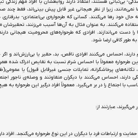
دگی- بی‌ثباتی هستند، اعتقاد دارند روابطشان با افراد مهم زندگی ث
ها نمی‌مانند، زیرا از نظر هیجانی غیر قابل پیش بینی‌اند، فقط چند ص
ه حال خود رها می‌کنند. کسانی که طرحواره‌ی بی‌اعتمادی- بدرفتاری دا
اده می‌کنند. به عنوان مثال به آن‌ها آسیب می‌زنند،‌ تحقیرشان می‌
را دست می‌اندازند. افرادی که طرحواره‌های محرومیت هیجانی دارند، 
 به طور کافی ارضا شود.
ارند، احساس می‌کنند افرادی ناقص، بد، حقیر یا بی‌ارزش‌اند و اگر خ
ن طرحواره معمولاً با احساس شرم نسبت به نقایص ادراک شده همرا
ه‌های پرخاشگرانه، تمایلات جنسی غیرقابل قبول) یا عمومی(ظاهر
نگی دارند، احساس می‌کنند با دیگران متفاوتند و وصله‌ی ناجور اجتم
 با اجتماع را در بر می‌گیرد. معمولاً افراد درگیر این طرحواره به ه
ار
می‌گیرند، عبارتند از:
مایت و ارتباطات فرد با دیگران در این نوع طرحواره می‌گنجد. افراد دارا