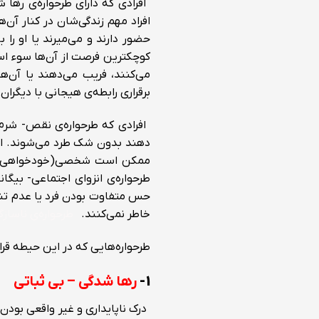
افرادی که دارای طرحواره‌ی رها ش
افراد مهم زندگی‌شان در کنار آن‌
حضور دارند و می‌میرند یا او را ب
کوچکترین فرصت از آن‌ها سوء استف
می‌کنند، فریب می‌دهند یا آن‌ها 
برقراری رابطه‌ی هیجانی با دیگران
افرادی که طرحواره‌ی نقص- شرم د
دهند بدون شک طرد می‌شوند. ای
ممکن است شخصی(خودخواهی، تکان
طرحواره‌ی انزوای اجتماعی- بیگا
حس متفاوت بودن فرد یا عدم تناسب
خاطر نمی‌کنند.
طرحواره‌ی ناسازگ
طرحواره‌هایی که در این حیطه قرار 
۱-
رها شدگی – بی ثباتی
درک ناپایداری و غیر واقعی بودن ح