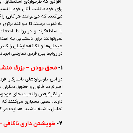
افرادی که طرحواره‌ی استحقاق- بز
برای خود قائلند. آنان خود را ن
می‌کنند که می‌توانند هر کاری را
به قدرت برسند تا بتوانند برتری
یا سلطه‌گرند و در روابط اجتما
نمی‌توانند برای دستیابی به اهدا
هیجان‌ها و تکانه‌هایشان را کنتر
در روابط بین فردی تعارضی ایجاد
۱-
محق بودن
–
بزرگ منش
در این طرحواره‌های ناسازگار، فر
احترام به قانون و حقوق دیگران د
در نظر گرفتن واقعیت های موجود و
دارند. سعی بسیاری می‌کنند که بر
تمایل داشته باشند، هدایت می‌کنن
۲-
خویشتن داری ناکافی
–