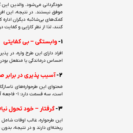
خودگردانی می‌شود. والدین این گ
موفق نیستند. در نتیجه، این افر
کمک‌های بی‌شائبه دیگران اداره ک
کنند، لذا از نظر کارایی و کفایت
۱-
وابستگی – بی کفایتی
افراد دارای این طرح واره، در پ
احساس درماندگی یا منفعل بودن،
۲-
آسیب پذیری در برابر ص
محتوای این طرحواره‌های ناسازگا
است، سه قسمت دارد: ۱- فاجعه آمیز
۳-
گرفتار – خود تحول نیا
این طرحواره، غالب اوقات شامل در
ریخته‌ای دارند و در نتیجه، بدو