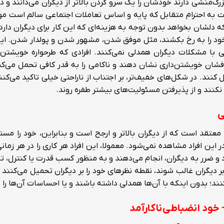
رگ‌منشی دارند خودشان را یک سرو گردن بالاتر از دیگران می‌دانند و
سبت به احترام متقابل که پایه و اساس تعاملات اجتماعی سالم است موظ
 که دلشان بخواهد بدون توجه به هزینه‌ای که این کار برای دیگران دارد
 خود را به رخ بکشند، مثل موفق شدن، مشهور شدن و پولدار شدن. این
عی با مشکلات دیگران همدلی نمی‌کنند. افرادی که طرحواره خویشتن‌د
فشان خویشتن‌داری نشان دهند و ناکامی را به قدر کافی تحمل می‌کنند
ل کنند. در شکل‌های خفیف‌تر، بر اجتناب از ناراحتی خیلی تاکید می‌ک
 نکنند و از پذیرفتن مسئولیت‌های بیشتر طفره روند.
طرحواره‌ی ناسازگا
ی
د معتقد است که از دیگران بالاتر و ارجح است و بنابراین، خود را م
ر این افراد مشاهده نمی‌شود. معمولا، این افراد هر کاری را در هر ز
 ضرر به دیگران، انجام می‌دهند و به منظور کسب قدرت یا کنترل، تاکی
 دیگران غالب شوند، نقطه نظرهای خود را بر دیگران تحمیل می‌کنند و
د؛ بدون اینکه با آن‌ها همدلی داشته باشند و یا احساسات آن‌ها را در
خود انضباطی ناکارآمد