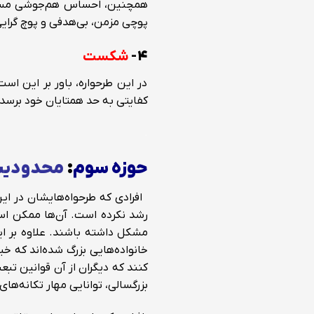
همچنین، احساس هم‌جوشی مستمر 
پوچی مزمن، بی‌هدفی و پوچ گرایی
۴-
شکست
در این طرحواره، باور بر این اس
کفایتی به حد همتایان خود برسد.
.
حوزه سوم
:
محدودیت
افرادی که طرحواه‌هایشان در این
رشد نکرده است. آن‌ها ممکن اس
مشکل داشته باشند. علاوه بر ای
خانواده‌هایی بزرگ شده‌اند که خیل
کنند که دیگران از آن قوانین تبعیت
بزرگسالی، توانایی مهار تکانه‌های 