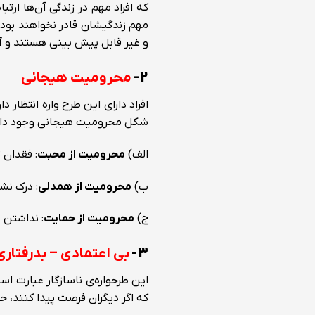
که افراد مهم در زندگی آن‌ها ارتبا
مهم زندگیشان قادر نخواهند بود ک
و غیر قابل پیش بینی هستند و آن‌
۲-
محرومیت هیجانی
افراد دارای این طرح واره انتظار
شکل محرومیت هیجانی وجود دار
الف)
محرومیت از محبت
: فقدان 
ب)
محرومیت از همدلی
: درک نش
ج)
محرومیت از حمایت
: نداشتن 
۳-
بی اعتمادی – بدرفتاری
این طرحواره‌ی ناسازگار عبارت ا
که اگر دیگران فرصت پیدا کنند، حت