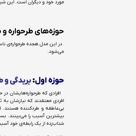
مورد خود و دیگران است. این شی
حوزه‌های طرحواره و ط
در این مدل هجده طرحواره‌ی ناساز
می‌شود.
.
حوزه اول
:
بریدگی و ط
افرادی که طرحواره‌هایشان در حو
افردی معتقدند که نیازشان‌ به ث
بی‌عاطفه و طردکننده هستند. افر
بیشترین آسیب را می‌بینند. بسیار
شتاب‌زده از یک رابطه‌ی خود آسیب‌ر