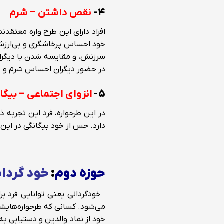
۴-
نقص داشتن – شرم
افراد دارای این طرح واره معتقدن
خود احساس پرخاشگری و بی‌ارزش
سرزنش، و مقایسه شدن با دیگران
در حضور دیگران احساس شرم و خ
۵-
انزوای اجتماعی – بیگا
در این طرحواره، فرد این تجربه 
دارد. حس از خود بیگانگی در این 
.
حوزه دوم
:
خود گردان
خودگردانی یعنی توانایی فرد بر
می‌شود. کسانی که طرحواره‌هایشان 
خود از نماد والدین و دستیابی به