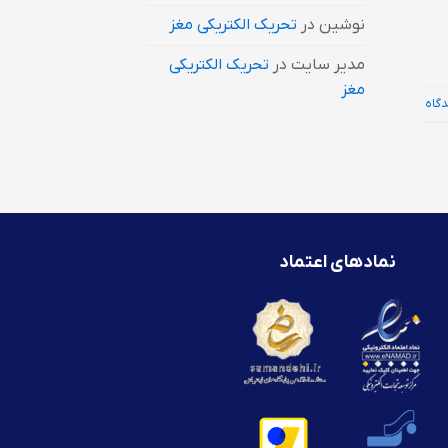
نوشین
در
تحریک الکتریکی مغز
مدیر سایت
در
تحریک الکتریکی
مغز
دگاه
نمادهای اعتماد