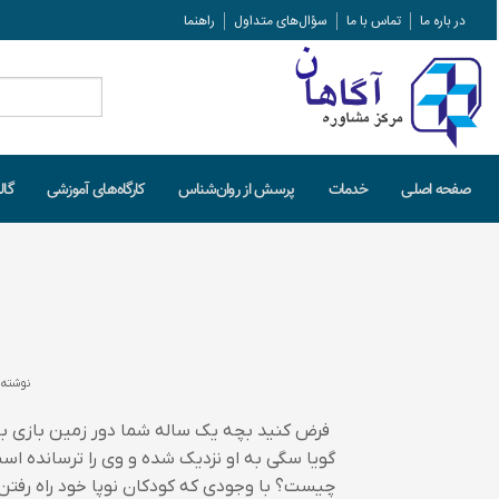
در باره ما
تماس با ما
سؤال‌های متداول
راهنما
جستجو
برای:
صفحه اصلـی
خدمات
پرسش از روان‌شناس
کارگاه‌های آموزشی
گال
نوشته 
فرض کنید بچه یک ساله شما دور زمین بازی با
گویا سگی به او نزدیک شده و وی را ترسانده است
چیست؟ با وجودی که کودکان نوپا خود راه رفتن 