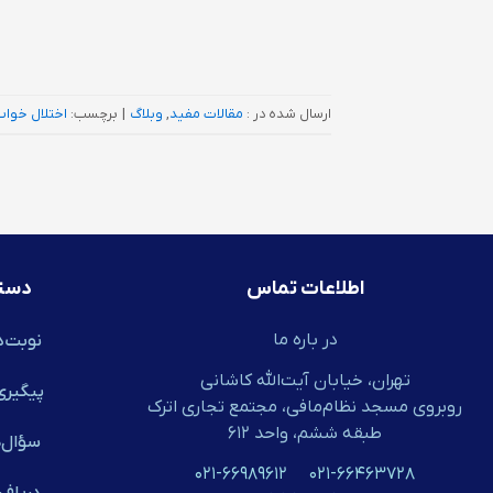
ارسال شده در :
مقالات مفید
,
وبلاگ
|
برچسب:
اختلال خواب
اطلاعات تماس
دست
در باره ما
نوبت‌د
تهران، خیابان آیت‌الله کاشانی
پیگیری
روبروی مسجد نظام‌مافی، مجتمع تجاری اترک
طبقه ششم، واحد ۶۱۲
سؤال‌ه
۰۲۱-۶۶۹۸۹۶۱۲
۰۲۱-۶۶۴۶۳۷۲۸