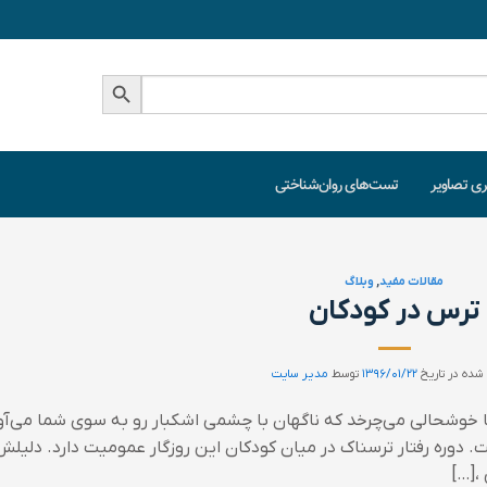
دکمه جستجو
ری تصاویر
تست‌های روان‌شناختی
مقالات مفید
,
وبلاگ
ترس در کودکان
شده در تاریخ
۱۳۹۶/۰۱/۲۲
توسط
مدیر سایت
 خوشحالی می‌چرخد که ناگهان با چشمی اشکبار رو به سوی شما می‌آور
. دوره رفتار ترسناک در میان کودکان این روزگار عمومیت دارد. دلیلش
،[…]