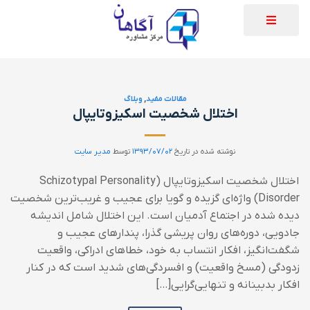
مقالات مفید
,
وبلاگ
اختلال شخصیت اسکیزوتایپال
نوشته شده در تاریخ
۱۳۹۳/۰۷/۰۲
توسط
مدیر سایت
اختلال شخصیت اسکیزوتایپال (Schizotypal Personality
Disorder) واژه‌ای گزیده و گویا برای عجیب و غریب‌ترین شخصیت
دیده شده در اجتماع آدمیان است. این اختلال شامل اندیشه
جادویی، دوره‌های روان پریشی گذرا، پندارهای عجیب و
شگفت‌انگیز، افکار انتساب به خود، خطاهای ادراکی، واقعیت
زدودگی (مسخ واقعیت) و افسردگی‌های شدید است که در کنار
افکار بدبینانه و تنهایی‌گرایی[…]