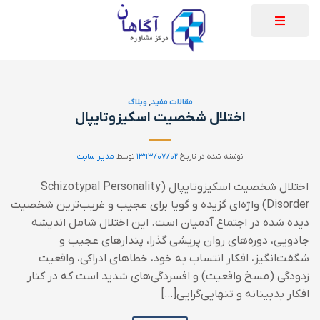
مقالات مفید
,
وبلاگ
اختلال شخصیت اسکیزوتایپال
نوشته شده در تاریخ
۱۳۹۳/۰۷/۰۲
توسط
مدیر سایت
اختلال شخصیت اسکیزوتایپال (Schizotypal Personality
Disorder) واژه‌ای گزیده و گویا برای عجیب و غریب‌ترین شخصیت
دیده شده در اجتماع آدمیان است. این اختلال شامل اندیشه
جادویی، دوره‌های روان پریشی گذرا، پندارهای عجیب و
شگفت‌انگیز، افکار انتساب به خود، خطاهای ادراکی، واقعیت
زدودگی (مسخ واقعیت) و افسردگی‌های شدید است که در کنار
افکار بدبینانه و تنهایی‌گرایی[…]