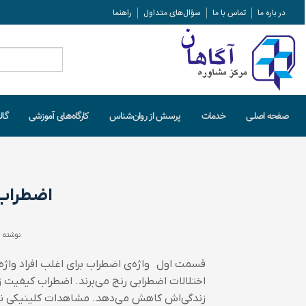
در باره ما
تماس با ما
سؤال‌های متداول
راهنما
جستجو
برای:
صفحه اصلـی
خدمات
پرسش از روان‌شناس
کارگاه‌های آموزشی
گال
اضطراب و
نوشته 
قسمت اول واژه‌ی اضطراب برای اغلب افراد واژه‌
اختلالات اضطرابی رنج می‌برند. اضطراب کیفیت 
زندگی‌اش کاهش می‌دهد. مشاهدات کلینیکی نشا