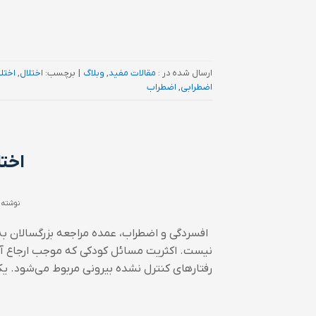
ارسال شده در :
مقالات مفید
,
وبلاگ
|
برچسب:
اختلال
,
اختل
اضطرابی
,
اضطراب
اختل
نوشته 
افسردگی و اضطراب، عمده مراجعه بزرگسالان به
نیست. اکثریت مسائل کودکی که موجب ارجاع 
رفتارهای کنترل نشده بیرونی مربوط می‌شود. یک