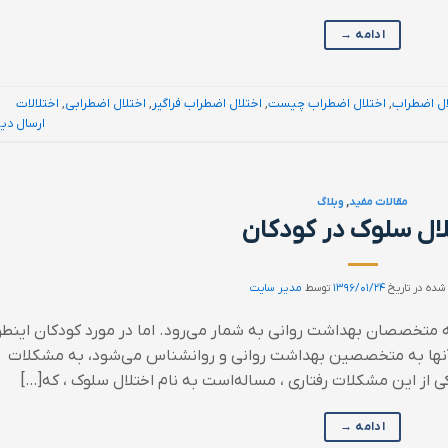
ادامه
→
ال اضطراب
,
اختلال اضطراب چیست
,
اختلال اضطراب فراگیر
,
اختلال اضطرابی
,
اختلالات
ارسال دی
مقالات مفید
,
وبلاگ
ال سلوک در کودکان
شده در تاریخ
۱۳۹۶/۰۱/۲۴
توسط
مدیر سایت
 متخصصان بهداشت روانی به شمار می‌رود. اما در مورد کودکان اینطو
آنها به متخصصین بهداشت روانی و روانشناس می‌شود، به مشکلات
ی از این مشکلات رفتاری ، مساله‌است به نام اختلال سلوک ، که[…]
ادامه
→