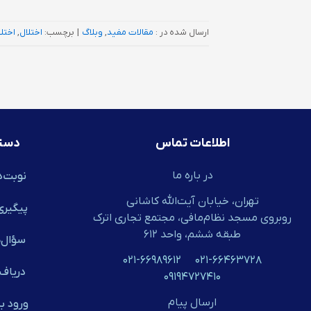
ارسال شده در :
مقالات مفید
,
وبلاگ
|
برچسب:
اختلال
,
اختل
اطلاعات تماس
دست
در باره ما
نوبت‌د
تهران، خیابان آیت‌الله کاشانی
پیگیری
روبروی مسجد نظام‌مافی، مجتمع تجاری اترک
طبقه ششم، واحد ۶۱۲
سؤال‌ه
۰۲۱-۶۶۹۸۹۶۱۲
۰۲۱-۶۶۴۶۳۷۲۸
دریافـ
۰۹۱۹۴۷۲۷۴۱۰
ارسال پیام
ورود ب