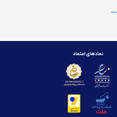
دگاه
نمادهای اعتماد