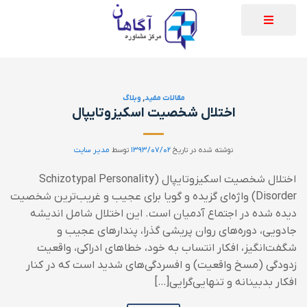
مقالات مفید
,
وبلاگ
اختلال شخصیت اسکیزوتایپال
نوشته شده در تاریخ
۱۳۹۳/۰۷/۰۲
توسط
مدیر سایت
اختلال شخصیت اسکیزوتایپال (Schizotypal Personality
Disorder) واژه‌ای گزیده و گویا برای عجیب و غریب‌ترین شخصیت
دیده شده در اجتماع آدمیان است. این اختلال شامل اندیشه
جادویی، دوره‌های روان پریشی گذرا، پندارهای عجیب و
شگفت‌انگیز، افکار انتساب به خود، خطاهای ادراکی، واقعیت
زدودگی (مسخ واقعیت) و افسردگی‌های شدید است که در کنار
افکار بدبینانه و تنهایی‌گرایی[…]