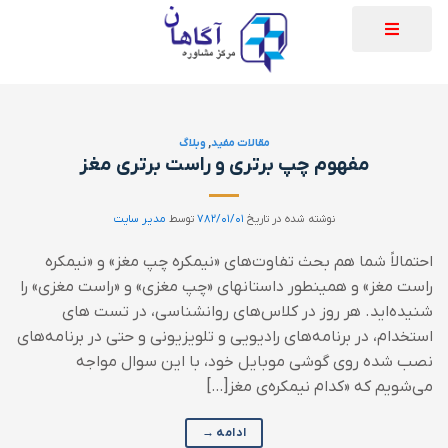
مقالات مفید
,
وبلاگ
مفهوم چپ برتری و راست برتری مغز
نوشته شده در تاریخ
۷۸۲/۰۱/۰۱
توسط
مدیر سایت
احتمالاً شما هم بحث تفاوت‌های «نیمکره چپ مغز» و «نیمکره
راست مغز» و همینطور داستانهای «چپ‌ مغزی» و «راست مغزی» را
شنیده‌اید. هر روز در کلاس‌های روانشناسی، در تست های
استخدام، در برنامه‌های رادیویی و تلویزیونی و حتی در برنامه‌های
نصب شده روی گوشی موبایل خود، با این سوال مواجه
می‌شویم که «کدام نیمکره‌ی مغز[…]
ادامه
→