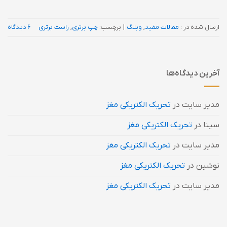
ارسال شده در :
مقالات مفید
,
وبلاگ
|
برچسب:
چپ برتری
,
راست برتری
6 دیدگاه
آخرین دیدگاه‌ها
مدیر سایت
در
تحریک الکتریکی مغز
سینا
در
تحریک الکتریکی مغز
مدیر سایت
در
تحریک الکتریکی مغز
نوشین
در
تحریک الکتریکی مغز
مدیر سایت
در
تحریک الکتریکی مغز