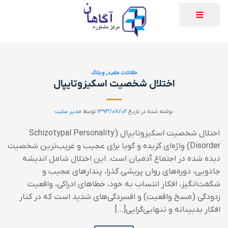
مقالات مفید
,
وبلاگ
اختلال شخصیت اسکیزوتایپال
نوشته شده در تاریخ
۱۳۹۳/۰۷/۰۲
توسط
مدیر سایت
اختلال شخصیت اسکیزوتایپال (Schizotypal Personality
Disorder) واژه‌ای گزیده و گویا برای عجیب و غریب‌ترین شخصیت
دیده شده در اجتماع آدمیان است. این اختلال شامل اندیشه
جادویی، دوره‌های روان پریشی گذرا، پندارهای عجیب و
شگفت‌انگیز، افکار انتساب به خود، خطاهای ادراکی، واقعیت
زدودگی (مسخ واقعیت) و افسردگی‌های شدید است که در کنار
افکار بدبینانه و تنهایی‌گرایی[…]