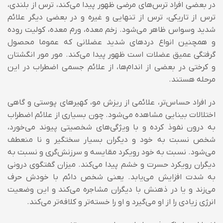
در بعضی افراد ترس‌های مرضی ظهور پیدا می‌کند، ترس از بلندی،
ترس از تاریکی، ترس از تنهایی و غیره و در بعضی دیگر علائم
شدید وسواس ظاهر می‌شود. زخم معده، ورم معده، کولیت روده
و همچنین انواع دردهای شدید عضلانی که عموما محصول
گرفتگی عمیق عضلات است ظهور پیدا می‌کند. مور مور انگشتان
و کرختی در بعضی از اندام‌ها، از علائم جسمی اضطراب در این
مرحله هستند.
در افراد حساس‌تر، علائمی از ریزش مو، کهیر‌های پوستی و گاهی
اختلالات بینایی مشاهده می‌شود. چون بسیاری از علائم اضطراب
به درون نفوذ کرده و با ویژگی‌های شخصیتی پیوند می‌خورد،
شخص نسبت به خود و دیگران بسیار سختگیر و نا منعطف
می‌شود. نسبت به خود رویکرد مقایسه و سرزنش‌گری و نسبت به
دیگران رویکرد حسرت و خشم پیدا می‌کند. میزان گفتگوی درونی
به شدت افزایش می‌یابد. یعنی شخص دائم با خودش حرف
می‌زند و یا در ذهنش با دیگران مشاجره می‌کند و این وضعیت
انرژی زیادی را از او می‌گیرد و او را خسته‌تر و کلافه‌تر می‌کند.