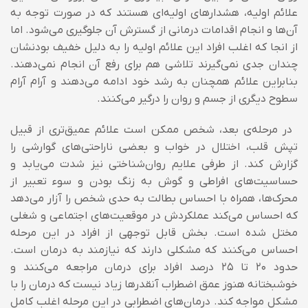
علائم اولیه، هشدارهای اولیه‌ای هستند که در صورت توجه به
آن‌ها و انجام اقدامات درمانی از گسترش آن جلوگیری می‌شود. اما
از انجا که اغلب افراد این علائم اولیه را به دلیل خفیف بودنشان
چندان جدی نمی‌گیرند تلاشی هم برای رفع آن انجام نمی‌دهند.
بنابراین علائم همچنان به رشد خود ادامه می‌دهند و آرام آرام
سطوح دیگری از جسم و روان را درگیر می‌کنند.
در مرحله‌ی بعد، شخص ممکن است علائم عمیق‌تری از قبیل
تپش قلب، اختلال در خواب و بعضی ناراحتی‌های گوارشی را
گزارش کند. از طرفی علایم روان‌شناختی نیز شدت می‌یابد و
حساسیت‌های افراطی و گوش به زنگ بودن و سوء تعبیر از
محرک‌ها، همراه با احساس بطالت به حدی شخص را آزار می‌دهد
که احساس می‌کند عملکردش در موقعیت‌های اجتماعی و شغلی
مختل شده است. بخش قابل توجهی از افراد در این مرحله
احساس می‌کنند که مشکلی دارند که نیازمند به درمان است.
حدود ۲۰ تا ۲۵ درصد افراد برای درمان مراجعه می‌کنند و
خوشبختانه هنوز عمق اضطراب آنقدرها زیاد نیست که درمان را با
مشکل مواجه کند. درمان‌های اضطرابی در این مرحله اغلب کامل