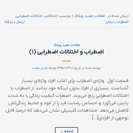
ارسال شده در :
مقالات مفید
,
وبلاگ
|
برچسب:
اختلالات
,
اختلالات اضطرابی
,
اضطراب
,
درمان
ارسال دیدگاه
مقالات مفید
,
وبلاگ
اضطراب و اختلالات اضطرابی (۱)
نوشته شده در تاریخ
۱۳۹۸/۰۳/۰۱
توسط
مدیر سایت
قسمت اول واژه‌ی اضطراب برای اغلب افراد واژه‌ای بسیار
آشناست. بسیاری از افراد بدون اینکه خود بدانند از اضطراب یا
اختلالات اضطرابی رنج می‌برند. اضطراب کیفیت زندگی را به شدت
پایین می‌آورد و احساس رضایت فرد را از خود و محیط زندگی‌اش
کاهش می‌دهد. مشاهدات کلینیکی نشان می‌دهد که درصد قابل
توجهی از افرادی[…]
ادامه
→