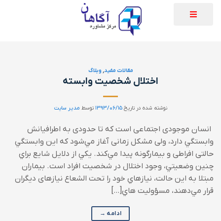
مقالات مفید
,
وبلاگ
اختلال شخصیت وابسته
نوشته شده در تاریخ
۱۳۹۳/۰۶/۱۵
توسط
مدیر سایت
انسان موجودی اجتماعی است که تا حدودی به اطرافيانش
وابستگي دارد، ولی مشکل زمانی آغاز مي‌‌شود که اين وابستگي
حالتی افراطی و بيمارگونه پيدا مي‌‌کند. يکي از دلايل شايع براي
چنين وضعيتي، وجود اختلال در شخصيت افراد است. بيماران
مبتلا به اين حالت، نيازهاي خود را تحت الشعاع نيازهای ديگران
قرار مي‌‌دهند، مسؤوليت هاي[…]
ادامه
→