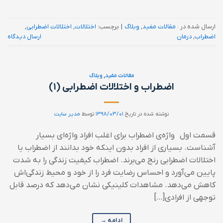
ارسال شده در :
مقالات مفید
,
وبلاگ
|
برچسب:
اختلالات
,
اختلالات اضطرابی
,
اضطراب
,
درمان
ارسال دیدگاه
مقالات مفید
,
وبلاگ
اضطراب و اختلالات اضطرابی (۱)
نوشته شده در تاریخ
۱۳۹۸/۰۳/۰۱
توسط
مدیر سایت
قسمت اول واژه‌ی اضطراب برای اغلب افراد واژه‌ای بسیار
آشناست. بسیاری از افراد بدون اینکه خود بدانند از اضطراب یا
اختلالات اضطرابی رنج می‌برند. اضطراب کیفیت زندگی را به شدت
پایین می‌آورد و احساس رضایت فرد را از خود و محیط زندگی‌اش
کاهش می‌دهد. مشاهدات کلینیکی نشان می‌دهد که درصد قابل
توجهی از افرادی[…]
ادامه
→