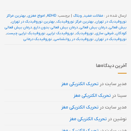
ارسال شده در :
مقالات مفید
,
وبلاگ
|
برچسب:
ADHD
,
امواج مغزی
,
بهترین مراکز
نوروفیدبک در تهران
,
بهترین مرکز نوروفیدبک
,
بهترین نوروفیدبک در تهران
,
بیش فعالی
,
درمان بیش فعالی
,
درمان بیش فعالی بدون دارو
,
درمان بیش فعالی
کودکان
,
شرطی سازی
,
نوروفیدبک
,
نوروفیدبک تراپی
,
نوروفیدبک تراپی چیست
,
نوروفیدبک در تهران
,
نوروفیدبک در روانشناسی
,
نوروفیدبک درمانی
آخرین دیدگاه‌ها
مدیر سایت
در
تحریک الکتریکی مغز
سینا
در
تحریک الکتریکی مغز
مدیر سایت
در
تحریک الکتریکی مغز
نوشین
در
تحریک الکتریکی مغز
مدیر سایت
در
تحریک الکتریکی مغز