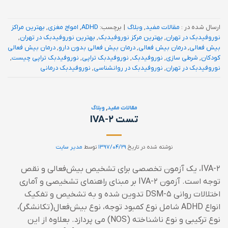
ارسال شده در :
مقالات مفید
,
وبلاگ
|
برچسب:
ADHD
,
امواج مغزی
,
بهترین مراکز
نوروفیدبک در تهران
,
بهترین مرکز نوروفیدبک
,
بهترین نوروفیدبک در تهران
,
بیش فعالی
,
درمان بیش فعالی
,
درمان بیش فعالی بدون دارو
,
درمان بیش فعالی
کودکان
,
شرطی سازی
,
نوروفیدبک
,
نوروفیدبک تراپی
,
نوروفیدبک تراپی چیست
,
نوروفیدبک در تهران
,
نوروفیدبک در روانشناسی
,
نوروفیدبک درمانی
مقالات مفید
,
وبلاگ
تست IVA-2
نوشته شده در تاریخ
۱۳۹۷/۰۴/۲۹
توسط
مدیر سایت
IVA-2، یک آزمون تخصصی برای تشخیص بیش‌فعالی و نقص
توجه است. آزمون IVA-2 بر مبنای راهنمای تشخیصی و آماری
اختلالات روانی DSM-5 تدوین شده و به تشخیص و تفکیک
انواع ADHD شامل نوع کمبود توجه، نوع بیش‌فعال(تکانشگر)،
نوع ترکیبی و نوع ناشناخته (NOS) می پردازد. بعلاوه از این