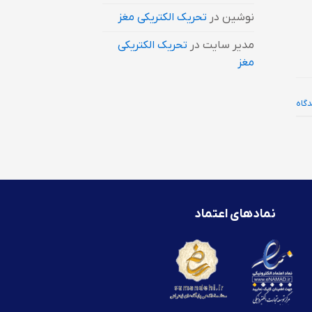
نوشین
در
تحریک الکتریکی مغز
مدیر سایت
در
تحریک الکتریکی
مغز
نمادهای اعتماد