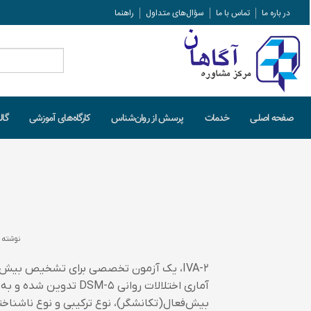
در باره ما
تماس با ما
سؤال‌های متداول
راهنما
جستجو
برای:
صفحه اصلـی
خدمات
پرسش از روان‌شناس
کارگاه‌های آموزشی
گال
نوشته 