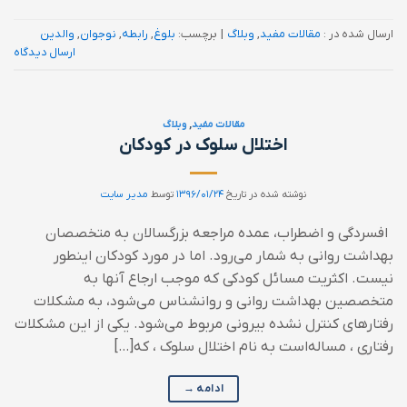
ارسال شده در :
مقالات مفید
,
وبلاگ
|
برچسب:
بلوغ
,
رابطه
,
نوجوان
,
والدین
ارسال دیدگاه
مقالات مفید
,
وبلاگ
اختلال سلوک در کودکان
نوشته شده در تاریخ
۱۳۹۶/۰۱/۲۴
توسط
مدیر سایت
افسردگی و اضطراب، عمده مراجعه بزرگسالان به متخصصان
بهداشت روانی به شمار می‌رود. اما در مورد کودکان اینطور
نیست. اکثریت مسائل کودکی که موجب ارجاع آنها به
متخصصین بهداشت روانی و روانشناس می‌شود، به مشکلات
رفتارهای کنترل نشده بیرونی مربوط می‌شود. یکی از این مشکلات
رفتاری ، مساله‌است به نام اختلال سلوک ، که[…]
ادامه
→