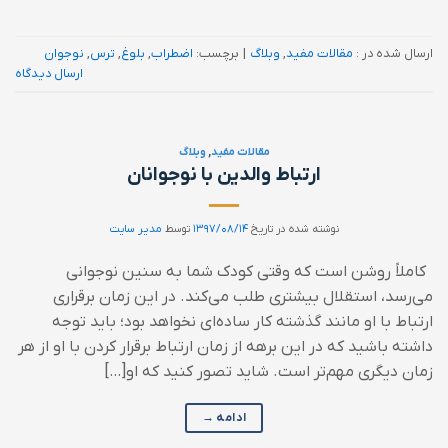
ارسال شده در :
مقالات مفید
,
وبلاگ
|
برچسب:
اضطراب
,
بلوغ
,
ترس
,
نوجوان
ارسال دیدگاه
مقالات مفید
,
وبلاگ
ارتباط والدين با نوجوانان
نوشته شده در تاریخ
۱۳۹۷/۰۸/۱۴
توسط
مدیر سایت
کاملاً روشن است که وقتی کودک شما به سنين نوجوانی
می‌رسد، استقلال بيشتری طلب می‌کند. در اين زمان برقراری
ارتباط با او مانند گذشته کار ساده‌ای نخواهد بود؛ بايد توجه
داشته باشيد که در اين برهه از زمان ارتباط برقرار کردن با او از هر
زمان ديگری مهم‌تر است. شايد تصور کنيد که او[…]
ادامه
→