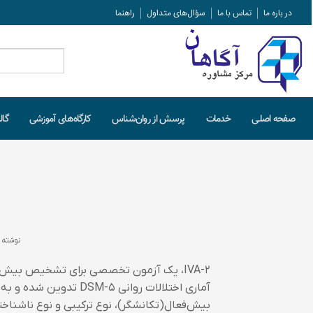
در باره ما
تماس با ما
سؤال‌های متداول
راهنما
جستجو
برای:
صفحه اصلـی
خدمات
پرسش از روان‌شناس
کارگاه‌های آموزشی
گال
نوشته 