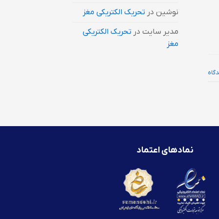
نوشین
در
تحریک الکتریکی مغز
مدیر سایت
در
تحریک الکتریکی
مغز
نمادهای اعتماد