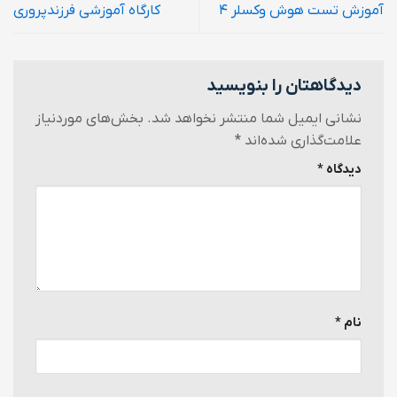
آموزش تست هوش وکسلر ۴
کارگاه آموزشی فرزندپروری
دیدگاهتان را بنویسید
نشانی ایمیل شما منتشر نخواهد شد.
بخش‌های موردنیاز
علامت‌گذاری شده‌اند
*
دیدگاه
*
نام
*