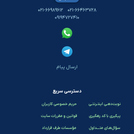
۰۲۱-۶۶۹۸۹۶۱۲
۰۲۱-۶۶۴۶۳۷۲۸
۰۹۱۹۴۷۲۷۴۱۰
ارسال پیام
دسترسی سریع
نوبت‌دهـی اینتـرنتـی
حریم خصوصی کاربـران
پیگیری با کد رهگیری
قوانین و مقررات سایت
سؤال‌هـای متـــداول
مؤسسات طرف قرارداد