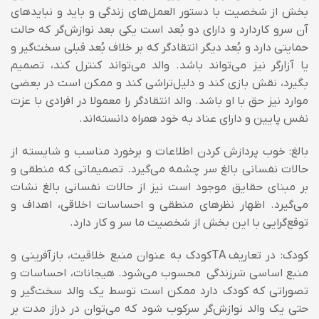
بخش از شخصیت با دستور العمل‌های زندگی و باید و نباید‌های
آن سرو کاردارد و دارای دو بُعد است یکی بعد نوازش‌گر که حالت
حمایتی دارد و بُعد دیگر انتقادگر که بر خلاف بُعد قبلی سخت‌گیر و
یا آزارگر نیز می‌تواند باشد. والد می‌تواند کنترل کند، تصمیم
بگیرد، نقش بازی کند و دلیل‌تراشی کند و ممکن است در بعضی
موارد نیز حق با او باشد. والد انتقادگر را معمولا در افرادی با عزت
نفس پایین و دارای عناد به خود همراه دانسته‌اند.
بالغ: خوب پردازش کردن اطلاعات و برخورد مناسب و شایسته از
حالات نفسانی بالغ سر چشمه می‌گیرد. تصمیماتی که منطقی و
بر مبنای حقایق موجود است نیز از حالات نفسانی بالغ نشات
می‌گیرد. اظهار نظر‌های منطقی و احساسات اخلاقی، اهداف و
توقع‌گرایی با این بخش از شخصیت ما سر و کار دارد.
کودک: در تعاریف
TA
کودک به عنوان منبع خلاقیت، باز‌آفرینی و
منبع اساسی سَرزندگی محسوب می‌شود. هیجانات، احساسات و
تصوراتی که کودک دارد ممکن است توسط یک والد سخت‌گیر و
حتی یک والد نوازش‌گر سرکوب شود که می‌توان در دراز مدت بر