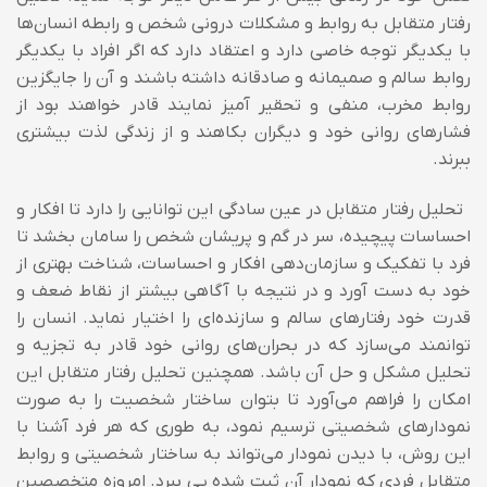
رفتار متقابل به روابط و مشکلات درونی شخص و رابطه انسان‌ها
با یکدیگر توجه خاصی دارد و اعتقاد دارد که اگر افراد با یکدیگر
روابط سالم و صمیمانه و صادقانه داشته باشند و آن را جایگزین
روابط مخرب، منفی و تحقیر آمیز نمایند قادر خواهند بود از
فشارهای روانی خود و دیگران بکاهند و از زندگی لذت بیشتری
ببرند.
تحلیل رفتار متقابل در عین سادگی این توانایی را دارد تا افکار و
احساسات پیچیده، سر در گم و پریشان شخص را سامان بخشد تا
فرد با تفکیک و سازمان‌دهی افکار و احساسات، شناخت بهتری از
خود به دست آورد و در نتیجه با آگاهی بیشتر از نقاط ضعف و
قدرت خود رفتارهای سالم و سازنده‌ای را اختیار نماید. انسان را
توانمند می‌سازد که در بحران‌های روانی خود قادر به تجزیه و
تحلیل مشکل و حل آن باشد. همچنین تحلیل رفتار متقابل این
امکان را فراهم می‌آورد تا بتوان ساختار شخصیت را به صورت
نمودار‌های شخصیتی ترسیم نمود، به طوری که هر فرد آشنا با
این روش، با دیدن نمودار می‌تواند به ساختار شخصیتی و روابط
متقابل فردی که نمودار آن ثبت شده پی ببرد. امروزه متخصصین