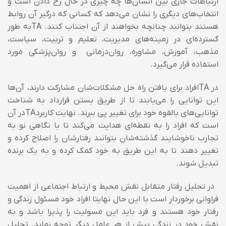
ارتباطات جاری بین انسان‌ها چه چیزی در حال رخ دادن است و
انتخاب‌های دیگری را نشان می‌دهد که کسانی که درگیر آن روابط
هستند بتوانند چنانچه بخواهند از آن اجتناب کنند.
TA
به طور
گسترده‌ای در زمینه‌های مدیریت، تعلیم و تربیت، سیاست،
مذهب، آموزش، مشاوره، روان‌درمانی و روان‌پزشکی مورد
استفاده قرار می‌گیرد.
در
TA
افراد برای یافتن راه حل مشکلات‌شان مشارکت دارند، آن‌ها
این توانایی را می‌یابند تا از طریق بستن قرارداد به شناخت
توانایی‌های بالقوه خود برای تغییر پی ببرند. نهایت کاربرد
TA
در آن
است که افراد را به نقطه‌ای هدایت می‌کند تا با نگاهی نو به
تجارب ناخوشایند گذشته‌شان بتوانند رفتارشان را اصلاح کرده و
تغییر دهند تا به این طریق به خود کمک کرده و به یک برنده
تبدیل شوند.
در تحلیل رفتار متقابل نقش محیط و ارتباط اجتماعی از اهمیت
فراوانی برخوردار است با این حال نهایتا افراد خود مسئول زندگی و
رفتار خود هستند و فرد باید این مسولیت را پذیرا باشد و به
نقش خود در زندگی بیش از هر عامل دیگر توجه نماید. تحلیل